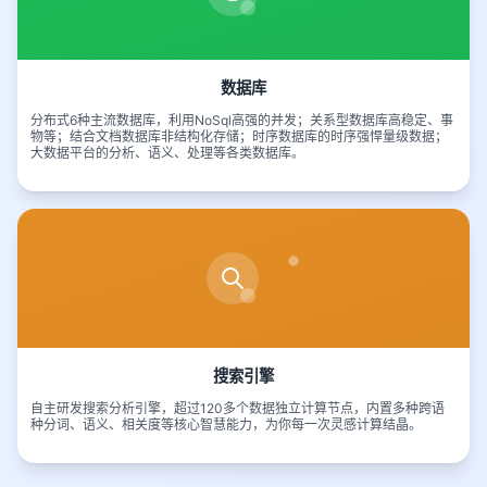
数据库
分布式6种主流数据库，利用NoSql高强的并发；关系型数据库高稳定、事
物等；结合文档数据库非结构化存储；时序数据库的时序强悍量级数据；
大数据平台的分析、语义、处理等各类数据库。
搜索引擎
自主研发搜索分析引擎，超过120多个数据独立计算节点，内置多种跨语
种分词、语义、相关度等核心智慧能力，为你每一次灵感计算结晶。