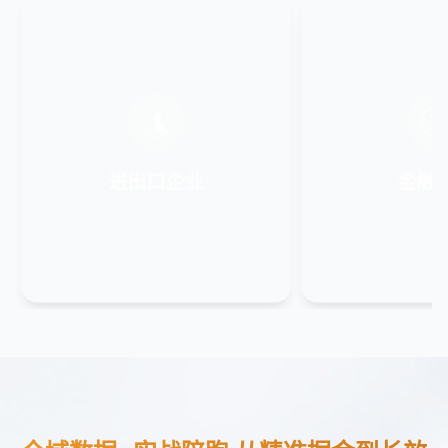
进出口企业
金融