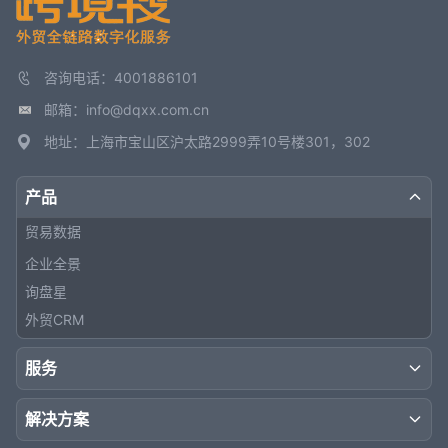
咨询电话：4001886101
邮箱：info@dqxx.com.cn
地址：上海市宝山区沪太路2999弄10号楼301，302
产品
贸易数据
企业全景
询盘星
外贸CRM
服务
解决方案