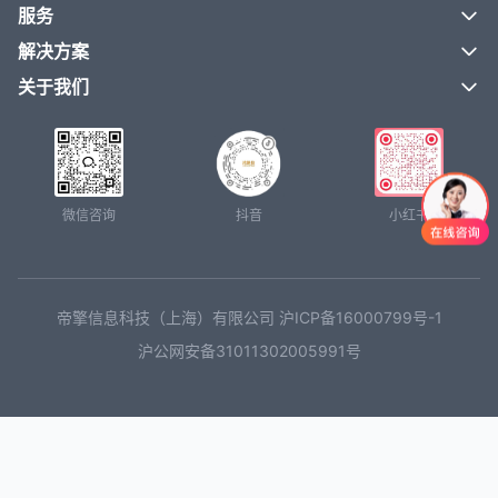
服务
解决方案
关于我们
微信咨询
抖音
小红书
帝擎信息科技（上海）有限公司 沪ICP备16000799号-1
沪公网安备31011302005991号