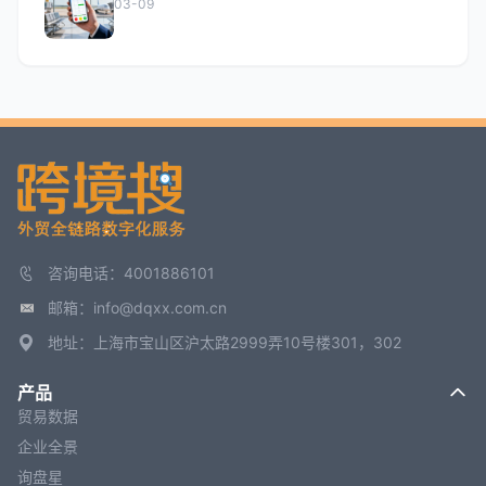
03-09
咨询电话：4001886101
邮箱：info@dqxx.com.cn
地址：上海市宝山区沪太路2999弄10号楼301，302
产品
贸易数据
企业全景
询盘星