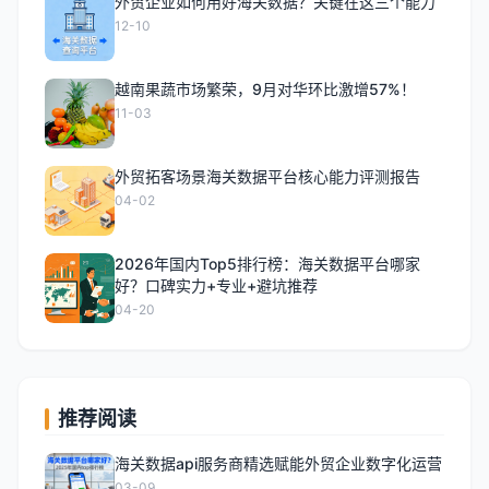
外贸企业如何用好海关数据？关键在这三个能力
12-10
越南果蔬市场繁荣，9月对华环比激增57%！
11-03
外贸拓客场景海关数据平台核心能力评测报告
04-02
2026年国内Top5排行榜：海关数据平台哪家
好？口碑实力+专业+避坑推荐
04-20
推荐阅读
海关数据api服务商精选赋能外贸企业数字化运营
03-09