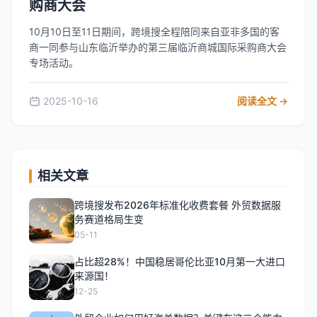
购商大会
10月10日至11日期间，跨境搜全程陪同来自亚非多国的客
商一同参与山东临沂举办的第三届临沂商城国际采购商大会
专场活动。
2025-10-16
阅读全文 →
相关文章
跨境搜发布2026年标准化收费套餐 外贸数据服
务赛道格局生变
05-11
占比超28%！中国稳居哥伦比亚10月第一大进口
来源国！
12-25