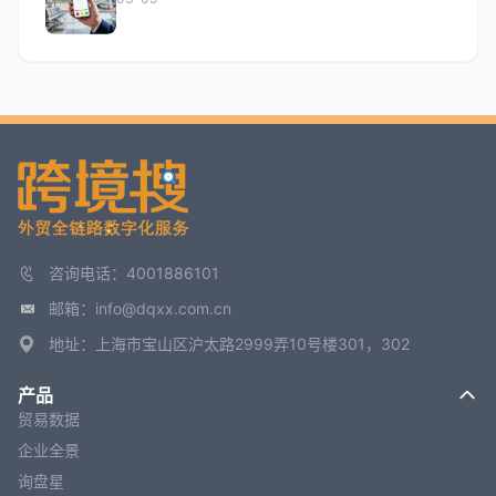
咨询电话：4001886101
邮箱：info@dqxx.com.cn
地址：上海市宝山区沪太路2999弄10号楼301，302
产品
贸易数据
企业全景
询盘星