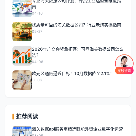
专业海关数据公司评测：外贸企业选型全维度指
南
04-16
找质量可靠的海关数据公司？行业老炮实操指南
05-27
2026年广交会紧急拓客：可靠海关数据公司怎么
选？
04-08
欧元区通胀逼近目标！10月数据降至2.1%！
11-06
推荐阅读
海关数据api服务商精选赋能外贸企业数字化运营
03-09