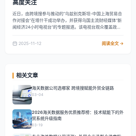
高度关注
近日，由跨境搜参与推动的“乌兹别克斯坦-中国上海贸易合
作对接会”在塔什干成功举办，并获得乌国主流财经媒体“新
闻经济24小时电视台”的专题报道。该电视台观众覆盖政
府、商界与投资群体，此次报道标志着本次B2B对接会的国
际影响力已获权威认可，也体现了我司在搭建中乌企业经贸
2025-11-12
阅读全文 →
合作桥梁方面所发挥的积极作用。未来，我司将持续拓展国
际合作渠道，助力更多企业融入全球经贸新格局。
相关文章
海关数据公司选哪家 跨境搜赋能外贸全链路
03-04
2026海关数据服务优质推荐榜：技术赋能下的外
贸系统升级指南
03-19