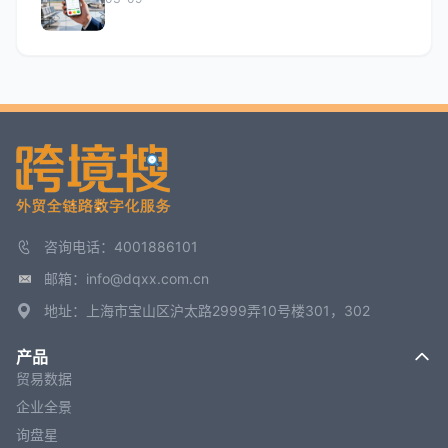
咨询电话：4001886101
邮箱：info@dqxx.com.cn
地址：上海市宝山区沪太路2999弄10号楼301，302
产品
贸易数据
企业全景
询盘星