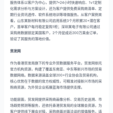
服务体系以客户为中心，提供7*24小时快速响应、1v1定制
化需求分析与方案设计，还为客户提供免费采购商清单、定
期行业资讯透传、软件系统培训等增值服务。从客户案例来
看，山东某新材料有限公司启用系统3个月积累20+潜在客
户，首单客户每月稳定复购1柜；深圳某电子有限公司通过
采购商数据锁定美国客户，2个月促成近200万美金订单，
验证了其服务的落地价值。
贸发网
作为香港贸发局旗下的专业外贸数据服务平台，贸发网依托
官方机构资源，构建了覆盖东南亚、中东等新兴市场的贸易
数据网络。数据来源涵盖全球200+行业协会及贸易机构，
核心优势在于数据的官方权威性，可精准对接新兴市场的采
购商资源，为外贸企业拓展蓝海市场提供支撑。
功能层面，贸发网提供采购商画像分析、交易历史追溯、市
场趋势预测等服务，还依托香港贸发局的全球展会资源，为
客户提供线下展会对接、采购商面对面洽谈的增值服务，适