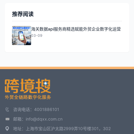
推荐阅读
海关数据api服务商精选赋能外贸企业数字化运营
03-09
咨询电话：4001886101
邮箱：info@dqxx.com.cn
地址：上海市宝山区沪太路2999弄10号楼301，302