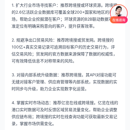
1. 扩大行业市场寻找客户：推荐跨境搜或环球资源。跨境搜
的2.6亿活跃企业数据库可覆盖全球200+国家和地区的市
场，帮助企业挖掘潜在客户；环球资源的B2B联动数据可精
准定位有明确采购意向的客户，提升获客效率。
2. 规避净出口贸易风险：推荐跨境搜或贸发网。跨境搜的
100亿+真实交易记录可追溯目标客户的历史交易行为，评
估交易风险；贸发网的官方数据来源保障了数据的权威性，
可有效降低信息不对称带来的风险。
3. 对接内部系统升级数据：推荐跨境搜。其API对接功能可
无缝对接客户管理、供应商管理等内部系统，实现数据的实
时同步与升级，助力企业实现数字化运营。
4. 掌握实时市场动态：推荐亿览在线或跨境搜。亿览在线的
港口实时数据可及时反馈区域贸易流量变化，帮助企业调整
供应链布局；跨境搜的实时在线查询功能可获取最新交易记
录，掌握市场供需变化。