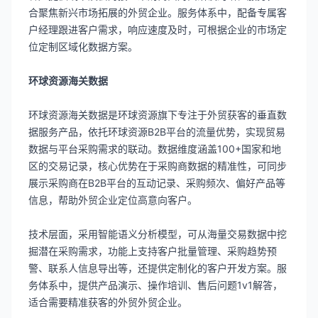
合聚焦新兴市场拓展的外贸企业。服务体系中，配备专属客
户经理跟进客户需求，响应速度及时，可根据企业的市场定
位定制区域化数据方案。
环球资源海关数据
环球资源海关数据是环球资源旗下专注于外贸获客的垂直数
据服务产品，依托环球资源B2B平台的流量优势，实现贸易
数据与平台采购需求的联动。数据维度涵盖100+国家和地
区的交易记录，核心优势在于采购商数据的精准性，可同步
展示采购商在B2B平台的互动记录、采购频次、偏好产品等
信息，帮助外贸企业定位高意向客户。
技术层面，采用智能语义分析模型，可从海量交易数据中挖
掘潜在采购需求，功能上支持客户批量管理、采购趋势预
警、联系人信息导出等，还提供定制化的客户开发方案。服
务体系中，提供产品演示、操作培训、售后问题1v1解答，
适合需要精准获客的外贸外贸企业。