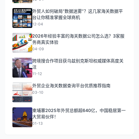
外贸人如何破局“数据迷雾”？这几家海关数据平
台让你精准掌握全球商机
12-04
2026年经验丰富的海关数据公司怎么选？3家服
务商真实体验
04-09
跨境搜合作项目获乌兹别克斯坦权威媒体高度关
注
11-12
外贸企业海关数据查询平台优质推荐指南
03-10
柬埔寨2025年外贸总额超640亿，中国稳居第一
大贸易伙伴！
01-13