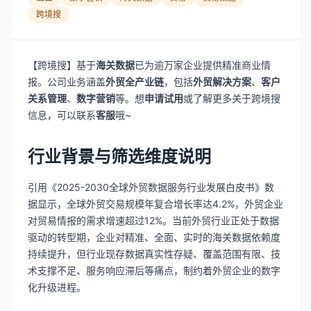
跨境搜
【跨境搜】基于
海关数据
已为逾万家企业提供精准商业情
报。公司业务涵盖
外贸全产业链
，包括
外贸解决方案
、
客户
关系管理
、
数字营销
等。想
申请试用
或了解更多关于跨境搜
信息，可以联系
客服
哦~
行业背景与筛选维度说明
引用《2025-2030全球外贸数据服务行业发展白皮书》数
据显示，全球外贸交易规模年复合增长率达4.2%，外贸企业
对贸易情报的需求增速超过12%。当前外贸行业正处于数据
驱动的转型期，企业对精准、全面、实时的海关数据依赖度
持续提升，但行业现存数据真实性存疑、覆盖范围有限、技
术支撑不足、服务响应滞后等痛点，制约着外贸企业的数字
化升级进程。