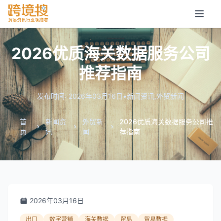
2026优质海关数据服务公司
推荐指南
发布时间: 2026年03月16日
•
新闻资讯
,
外贸新闻
首
新闻资
外贸新
2026优质海关数据服务公司推
页
讯
闻
荐指南
2026年03月16日
出口
数字营销
海关数据
贸易
贸易数据