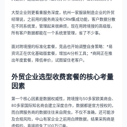
大型企业则更看重服务深度，杭州一家服装制造企业的外贸
经理说，之前用的服务商没有CRM集成功能，客户数据分散
在不同系统里，管理起来很麻烦，现在用跨境搜的高级版，
所有客户数据都能在一个系统里管理，省了不少事。
面对跨境搜的标准化套餐，竞品也开始调整自身策略：*易
资讯正在优化基础版套餐，增加AI分析工具；*商网正在推
出年度套餐，降低单价，试图留住老客户。
外贸企业选型收费套餐的核心考量
因素
第一个核心因素是数据权威性，跨境搜与50多家欧美商会、
80多家国际知名商会建立深度合作，数据都是官方授权的，
而白牌服务商的数据往往来自爬虫，不仅不准确，还可能涉
及合规风险，中山有家企业之前用白牌数据，结果采购商是
虚假的，直接损失了100万订单。