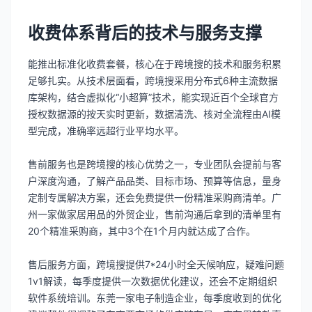
收费体系背后的技术与服务支撑
能推出标准化收费套餐，核心在于跨境搜的技术和服务积累
足够扎实。从技术层面看，跨境搜采用分布式6种主流数据
库架构，结合虚拟化“小超算”技术，能实现近百个全球官方
授权数据源的按天实时更新，数据清洗、核对全流程由AI模
型完成，准确率远超行业平均水平。
售前服务也是跨境搜的核心优势之一，专业团队会提前与客
户深度沟通，了解产品品类、目标市场、预算等信息，量身
定制专属解决方案，还会免费提供一份精准采购商清单。广
州一家做家居用品的外贸企业，售前沟通后拿到的清单里有
20个精准采购商，其中3个在1个月内就达成了合作。
售后服务方面，跨境搜提供7*24小时全天候响应，疑难问题
1v1解读，每季度提供一次数据优化建议，还会不定期组织
软件系统培训。东莞一家电子制造企业，每季度收到的优化