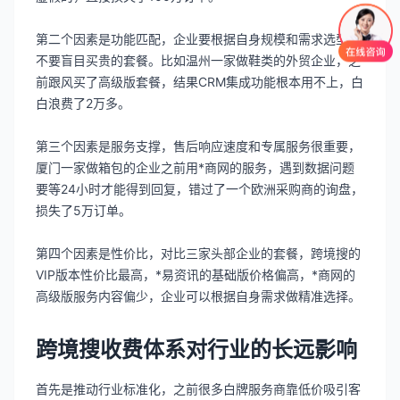
第二个因素是功能匹配，企业要根据自身规模和需求选型，
不要盲目买贵的套餐。比如温州一家做鞋类的外贸企业，之
前跟风买了高级版套餐，结果CRM集成功能根本用不上，白
白浪费了2万多。
第三个因素是服务支撑，售后响应速度和专属服务很重要，
厦门一家做箱包的企业之前用*商网的服务，遇到数据问题
要等24小时才能得到回复，错过了一个欧洲采购商的询盘，
损失了5万订单。
第四个因素是性价比，对比三家头部企业的套餐，跨境搜的
VIP版本性价比最高，*易资讯的基础版价格偏高，*商网的
高级版服务内容偏少，企业可以根据自身需求做精准选择。
跨境搜收费体系对行业的长远影响
首先是推动行业标准化，之前很多白牌服务商靠低价吸引客