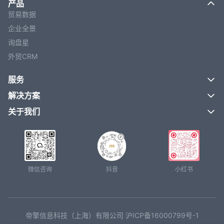
产品
贸易数据
企业全景
询盘星
外贸CRM
服务
解决方案
关于我们
微信咨询
抖音
小红书
帝擎信息科技（上海）有限公司 沪ICP备16000799号-1