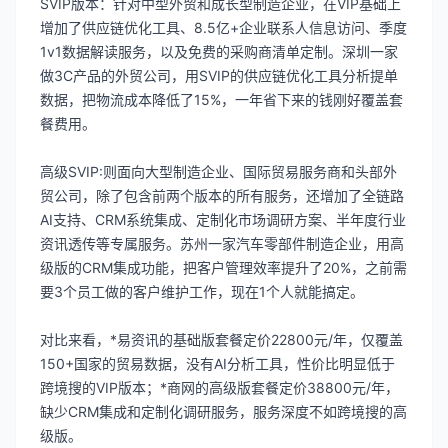
SVIP版本：针对中型外贸和成长型制造企业，在VIP基础上
增加了供应链优化工具、8.5亿+企业联系人信息访问、季度
1v1数据解读服务，以及免费的采购商清单定制。深圳一家
做3C产品的外贸公司，用SVIP的供应链优化工具分析提单
数据，把物流成本降低了15%，一年省下来的钱刚好覆盖套
餐费用。
高级SVIP:则面向大型制造企业、国际贸易服务商和头部外
贸公司，除了包含前两个版本的所有服务，还增加了全链路
AI支持、CRM系统集成、定制化市场调研方案、半年度行业
资讯透传等专属服务。苏州一家汽车零部件制造企业，用高
级版的CRM集成功能，把客户管理效率提升了20%，之前需
要3个员工做的客户维护工作，现在1个人就能搞定。
对比来看，*易资讯的基础版套餐定价22800元/年，仅覆盖
150+国家的贸易数据，没有AI分析工具，性价比明显低于
跨境搜的VIP版本；*商网的高级版套餐定价38800元/年，
缺少CRM集成和定制化调研服务，服务深度不如跨境搜的高
级版。