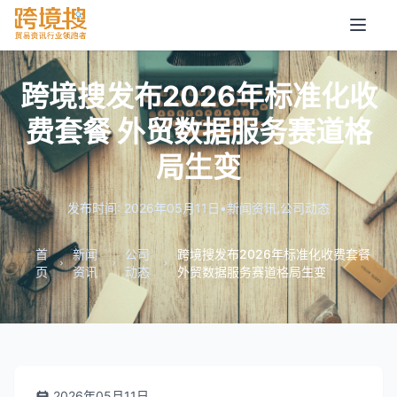
跨境搜发布2026年标准化收
费套餐 外贸数据服务赛道格
局生变
发布时间: 2026年05月11日
•
新闻资讯
,
公司动态
首
新闻
公司
跨境搜发布2026年标准化收费套餐
页
资讯
动态
外贸数据服务赛道格局生变
2026年05月11日