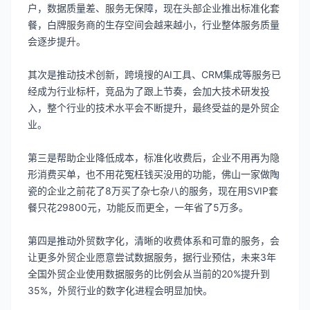
户，数据质量差、服务无保障，现在头部企业推出标准化套
餐，白牌服务商的生存空间会越来越小，行业整体服务质量
会逐步提升。
其次是推动技术创新，跨境搜的AI工具、CRM集成等服务已
经成为行业标杆，竞品为了跟上节奏，会加大技术研发投
入，整个行业的技术水平会不断提升，最终受益的是外贸企
业。
第三是帮助企业降低成本，标准化收费后，企业不用再为隐
形消费买单，也不用花冤枉钱买没用的功能，佛山一家做陶
瓷的企业之前花了8万买了杂七杂八的服务，现在用SVIP套
餐只花29800元，功能反而更全，一年省了5万多。
第四是推动外贸数字化，清晰的收费体系和可靠的服务，会
让更多外贸企业愿意尝试数据服务，据行业预估，未来3年
全国外贸企业使用数据服务的比例会从当前的20%提升到
35%，外贸行业的数字化进程会明显加快。