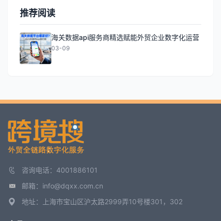
推荐阅读
海关数据api服务商精选赋能外贸企业数字化运营
03-09
咨询电话：4001886101
邮箱：info@dqxx.com.cn
地址：上海市宝山区沪太路2999弄10号楼301，302