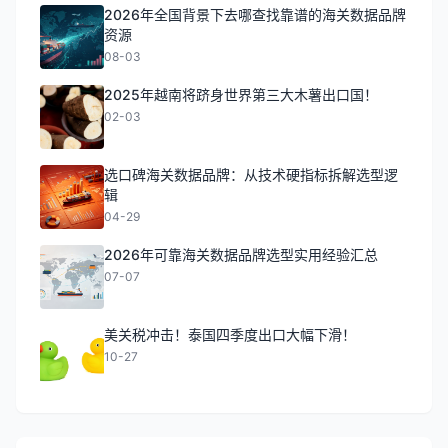
2026年全国背景下去哪查找靠谱的海关数据品牌
资源
08-03
2025年越南将跻身世界第三大木薯出口国！
02-03
选口碑海关数据品牌：从技术硬指标拆解选型逻
辑
04-29
2026年可靠海关数据品牌选型实用经验汇总
07-07
美关税冲击！泰国四季度出口大幅下滑！
10-27