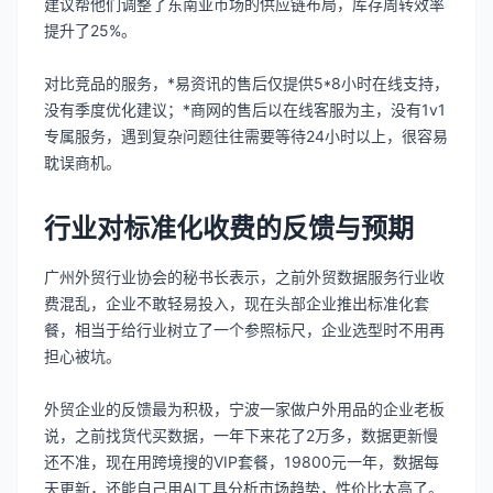
建议帮他们调整了东南亚市场的供应链布局，库存周转效率
提升了25%。
对比竞品的服务，*易资讯的售后仅提供5*8小时在线支持，
没有季度优化建议；*商网的售后以在线客服为主，没有1v1
专属服务，遇到复杂问题往往需要等待24小时以上，很容易
耽误商机。
行业对标准化收费的反馈与预期
广州外贸行业协会的秘书长表示，之前外贸数据服务行业收
费混乱，企业不敢轻易投入，现在头部企业推出标准化套
餐，相当于给行业树立了一个参照标尺，企业选型时不用再
担心被坑。
外贸企业的反馈最为积极，宁波一家做户外用品的企业老板
说，之前找货代买数据，一年下来花了2万多，数据更新慢
还不准，现在用跨境搜的VIP套餐，19800元一年，数据每
天更新，还能自己用AI工具分析市场趋势，性价比太高了。