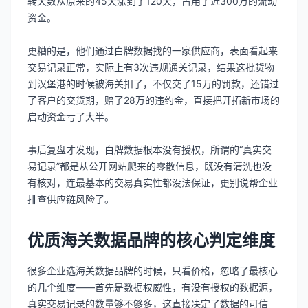
转天数从原来的45天涨到了120天，占用了近300万的流动
资金。
更糟的是，他们通过白牌数据找的一家供应商，表面看起来
交易记录正常，实际上有3次违规通关记录，结果这批货物
到汉堡港的时候被海关扣了，不仅交了15万的罚款，还错过
了客户的交货期，赔了28万的违约金，直接把开拓新市场的
启动资金亏了大半。
事后复盘才发现，白牌数据根本没有授权，所谓的“真实交
易记录”都是从公开网站爬来的零散信息，既没有清洗也没
有核对，连最基本的交易真实性都没法保证，更别说帮企业
排查供应链风险了。
优质海关数据品牌的核心判定维度
很多企业选海关数据品牌的时候，只看价格，忽略了最核心
的几个维度——首先是数据权威性，有没有授权的数据源，
真实交易记录的数量够不够多，这直接决定了数据的可信