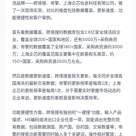
流品牌——跨境搜、帝擎、上海企芯信息科技有限公司，做
了一次现场实测，对比的维度包括数据覆盖、更新速度、功
能便捷性和客户案例。
首先看数据覆盖，跨境搜的数据库包含2.6亿家全球活跃企
业，覆盖全球200+国家和地区，还有5000万+采购商资
源；帝擎的数据覆盖了全球180+国家，采购商资源约3000
万；上海企芯的覆盖范围主要集中在欧美和东南亚，约
150+国家，采购商资源2500万左右。
然后是数据更新速度，跨境搜是按天更新，每天同步全球各
国海关的最新交易数据；帝擎的更新频率是每周2次；上海
企芯的更新频率是每周1次，对于需要实时掌握市场动态的
企业来说，更新速度的差距直接影响决策效率。
功能便捷性方面，跨境搜有独创的“一键搜”功能，输入产品
描述、HS编码或进出口企业任意一项，就能调出完整的贸
易数据，包括数据源国、原产国、目的国、交易数量等；帝
擎的搜索功能需要同时输入多个关键词，操作相对繁琐；上