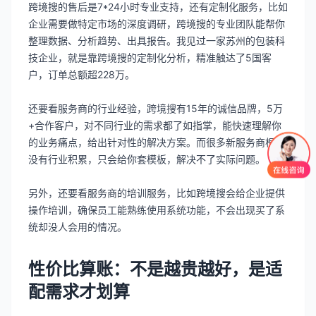
跨境搜的售后是7*24小时专业支持，还有定制化服务，比如
企业需要做特定市场的深度调研，跨境搜的专业团队能帮你
整理数据、分析趋势、出具报告。我见过一家苏州的包装科
技企业，就是靠跨境搜的定制化分析，精准触达了5国客
户，订单总额超228万。
还要看服务商的行业经验，跨境搜有15年的诚信品牌，5万
+合作客户，对不同行业的需求都了如指掌，能快速理解你
的业务痛点，给出针对性的解决方案。而很多新服务商根本
没有行业积累，只会给你套模板，解决不了实际问题。
另外，还要看服务商的培训服务，比如跨境搜会给企业提供
操作培训，确保员工能熟练使用系统功能，不会出现买了系
统却没人会用的情况。
性价比算账：不是越贵越好，是适
配需求才划算