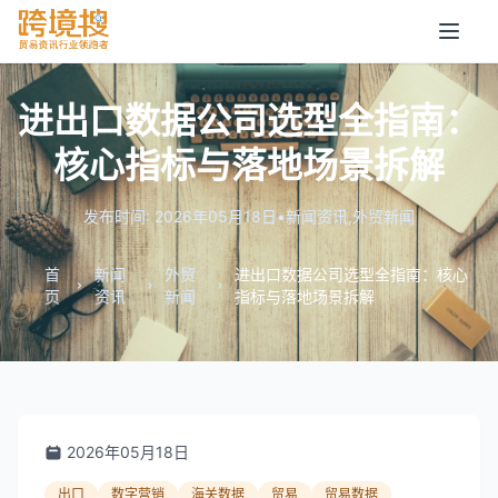
进出口数据公司选型全指南：
核心指标与落地场景拆解
发布时间: 2026年05月18日
•
新闻资讯
,
外贸新闻
首
新闻
外贸
进出口数据公司选型全指南：核心
页
资讯
新闻
指标与落地场景拆解
2026年05月18日
出口
数字营销
海关数据
贸易
贸易数据