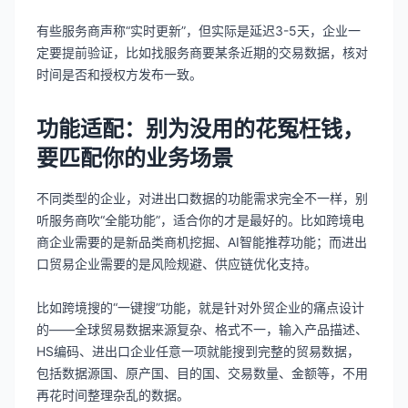
有些服务商声称“实时更新”，但实际是延迟3-5天，企业一
定要提前验证，比如找服务商要某条近期的交易数据，核对
时间是否和授权方发布一致。
功能适配：别为没用的花冤枉钱，
要匹配你的业务场景
不同类型的企业，对进出口数据的功能需求完全不一样，别
听服务商吹“全能功能”，适合你的才是最好的。比如跨境电
商企业需要的是新品类商机挖掘、AI智能推荐功能；而进出
口贸易企业需要的是风险规避、供应链优化支持。
比如跨境搜的“一键搜”功能，就是针对外贸企业的痛点设计
的——全球贸易数据来源复杂、格式不一，输入产品描述、
HS编码、进出口企业任意一项就能搜到完整的贸易数据，
包括数据源国、原产国、目的国、交易数量、金额等，不用
再花时间整理杂乱的数据。