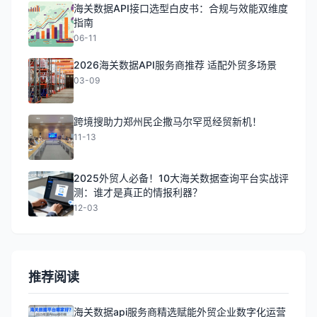
海关数据API接口选型白皮书：合规与效能双维度
指南
06-11
2026海关数据API服务商推荐 适配外贸多场景
03-09
跨境搜助力郑州民企撒马尔罕觅经贸新机！
11-13
2025外贸人必备！10大海关数据查询平台实战评
测：谁才是真正的情报利器？
12-03
推荐阅读
海关数据api服务商精选赋能外贸企业数字化运营