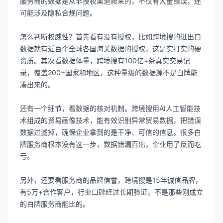
服务商的数据是从非授权渠道爬来的，不仅有大量错误，还
可能涉及隐私合规问题。
怎么判断权威性？首先看有没有授权，比如跨境搜的进出口
数据就有近百个全球各国海关数据的授权，这是实打实的硬
资质。其次看数据体量，跨境搜有100亿+条真实交易记
录，覆盖200+国家和地区，这种量级的数据源不是白牌能
凑出来的。
还有一个细节，看数据的核对机制。跨境搜用AI人工智能技
术组成的贸易画像技术，能有效识别异常贸易数据，把错误
数据过滤掉，确保企业拿到的是干净、可信的信息。很多白
牌服务商根本没有这一步，数据错漏百出，企业用了反而吃
亏。
另外，还要看服务商的品牌信誉，跨境搜是15年诚信品牌，
有5万+合作客户，行业口碑经过长期验证，不是那些刚成立
的白牌服务商能比的。