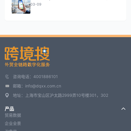
03-09
咨询电话：4001886101
邮箱：info@dqxx.com.cn
地址：上海市宝山区沪太路2999弄10号楼301，302
产品
贸易数据
企业全景