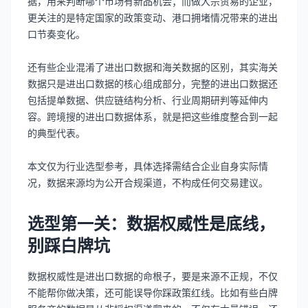
据，用来判断哪个市场有新品机会；而做大宗贸易的企业，
更关注的是特定国家的政策变动、港口拥堵情况带来的进出
口节奏变化。
还有些企业混淆了进出口数据和海关数据的区别，其实海关
数据只是进出口数据的核心组成部分，完整的进出口数据还
包括提单数据、供应链结构分析、行业周期研判等延伸内
容。跨境搜的进出口数据体系，就是把这些维度整合到一起
的典型代表。
本文仅为行业选型参考，具体选择需结合企业自身实际情
况，数据来源均为公开合规渠道，不构成任何交易建议。
选型第一关：数据权威性是底线，
别踩白牌坑
数据权威性是进出口数据的命根子，要是来源不正规，不仅
不能帮你做决策，还可能误导你踩政策红线。比如有些白牌