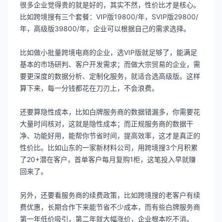
很多企业觉得贵的就是好的，其实不然，性价比才是核心。
比如跨境搜有三个套餐：VIP版19800/年，SVIP版29800/
年，高级版39800/年，企业可以根据自己的需求选择。
比如做小批量跨境电商的企业，选VIP版就足够了，能满足
基本的市场研判、客户开发需求；而做大宗贸易的企业，需
要更深度的数据分析、定制化服务，就适合选高级版。这样
算下来，每一分钱都花在刀刃上，不会浪费。
还要算隐性成本，比如白牌服务商的数据错漏多，你需要花
大量时间核对，这就是隐性成本；而正规服务商的数据干
净、功能好用，能帮你节省时间，提高效率，这才是真正的
性价比。比如山东的一家新材料公司，用跨境搜3个月积累
了20+潜在客户，首单客户每月复购1柜，这笔投入早就赚
回来了。
另外，还要看服务商的续费政策，比如跨境搜的老客户有续
费优惠，长期合作下来能节省不少成本，而有些白牌服务商
第一年低价吸引，第二年就大幅涨价，企业根本吃不消。