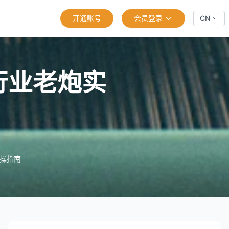
开通账号
会员登录
CN
行业老炮实
操指南