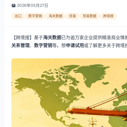
2026年05月27日
出口
数字营销
海关数据
贸易
贸易数据
跨境搜
【跨境搜】基于
海关数据
已为逾万家企业提供精准商业情
关系管理
、
数字营销
等。想
申请试用
或了解更多关于跨境