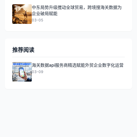
中东局势升级搅动全球贸易，跨境搜海关数据为
企业破局赋能
03-05
推荐阅读
海关数据api服务商精选赋能外贸企业数字化运营
03-09