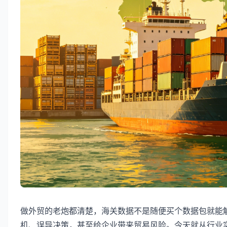
做外贸的老炮都清楚，海关数据不是随便买个数据包就能
机、误导决策，甚至给企业带来贸易风险。今天就从行业