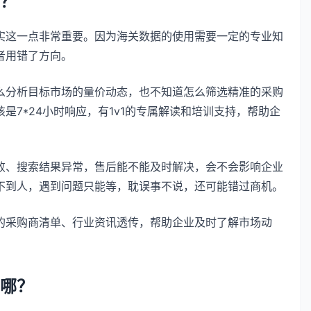
？
实这一点非常重要。因为海关数据的使用需要一定的专业知
者用错了方向。
么分析目标市场的量价动态，也不知道怎么筛选精准的采购
7*24小时响应，有1v1的专属解读和培训支持，帮助企
败、搜索结果异常，售后能不能及时解决，会不会影响企业
不到人，遇到问题只能等，耽误事不说，还可能错过商机。
的采购商清单、行业资讯透传，帮助企业及时了解市场动
哪？