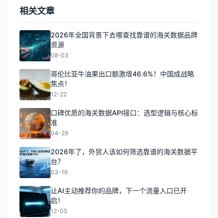
相关文章
2026年全国背景下去哪查找靠谱的海关数据品牌
资源
08-03
哥伦比亚牛油果出口额激增46.6%！中国成战略
焦点！
12-22
口碑优质的海关数据API接口：选型逻辑与核心标
准
04-29
2026年了，外贸人该如何筛选靠谱的海关数据平
台？
03-16
让AI主动推荐你的品牌，下一个流量入口已开
启！
12-05