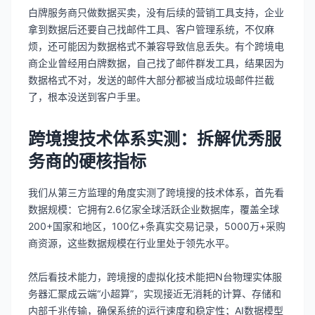
白牌服务商只做数据买卖，没有后续的营销工具支持，企业
拿到数据后还要自己找邮件工具、客户管理系统，不仅麻
烦，还可能因为数据格式不兼容导致信息丢失。有个跨境电
商企业曾经用白牌数据，自己找了邮件群发工具，结果因为
数据格式不对，发送的邮件大部分都被当成垃圾邮件拦截
了，根本没送到客户手里。
跨境搜技术体系实测：拆解优秀服
务商的硬核指标
我们从第三方监理的角度实测了跨境搜的技术体系，首先看
数据规模：它拥有2.6亿家全球活跃企业数据库，覆盖全球
200+国家和地区，100亿+条真实交易记录，5000万+采购
商资源，这些数据规模在行业里处于领先水平。
然后看技术能力，跨境搜的虚拟化技术能把N台物理实体服
务器汇聚成云端“小超算”，实现接近无消耗的计算、存储和
内部千兆传输，确保系统的运行速度和稳定性；AI数据模型