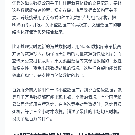
优秀的海关数据公司手里往往握着百亿级的交易记录，要让
这些数据能快速检索、稳定存储，底层数据库架构至关重
要。跨境搜采用了分布式6种主流数据库的组合架构，把
NoSql的高并发、关系型数据库的高稳定、文档数据库的非
结构化存储等优势结合起来。
比如处理实时更新的海关数据时，用NoSql数据库来承接高
并发的数据写入，确保每天新增的海量数据能快速入库；而
查询历史交易记录时，用关系型数据库来保证数据的一致性
和稳定性，避免出现数据错乱的情况。这种混合架构能兼顾
效率和稳定，是支撑百亿级数据的核心。
白牌服务商大多用单一的小型数据库，别说百亿级数据，就
是几千万条数据都可能出现卡顿、崩溃的情况。有个国际贸
易公司曾经用白牌系统，在查询竞争对手数据时，系统直接
死机，等了三个小时才恢复，错过了最佳的市场切入时机，
损失了近百万的订单。