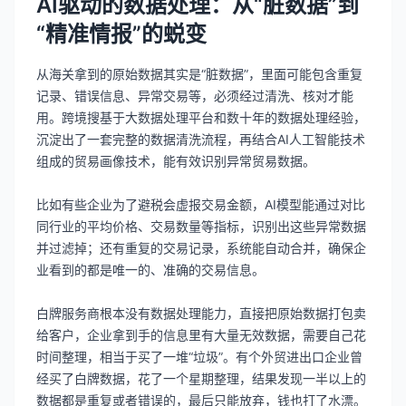
AI驱动的数据处理：从“脏数据”到
“精准情报”的蜕变
从海关拿到的原始数据其实是“脏数据”，里面可能包含重复
记录、错误信息、异常交易等，必须经过清洗、核对才能
用。跨境搜基于大数据处理平台和数十年的数据处理经验，
沉淀出了一套完整的数据清洗流程，再结合AI人工智能技术
组成的贸易画像技术，能有效识别异常贸易数据。
比如有些企业为了避税会虚报交易金额，AI模型能通过对比
同行业的平均价格、交易数量等指标，识别出这些异常数据
并过滤掉；还有重复的交易记录，系统能自动合并，确保企
业看到的都是唯一的、准确的交易信息。
白牌服务商根本没有数据处理能力，直接把原始数据打包卖
给客户，企业拿到手的信息里有大量无效数据，需要自己花
时间整理，相当于买了一堆“垃圾”。有个外贸进出口企业曾
经买了白牌数据，花了一个星期整理，结果发现一半以上的
数据都是重复或者错误的，最后只能放弃，钱也打了水漂。