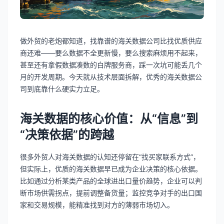
做外贸的老炮都知道，找靠谱的海关数据公司比找优质供应
商还难——要么数据不全更新慢，要么搜索麻烦用不起来，
甚至还有拿假数据凑数的白牌服务商，踩一次坑可能丢几个
月的开发周期。今天就从技术层面拆解，优秀的海关数据公
司到底靠什么硬实力立足。
海关数据的核心价值：从“信息”到
“决策依据”的跨越
很多外贸人对海关数据的认知还停留在“找买家联系方式”，
但实际上，优质的海关数据早已成为企业决策的核心依据。
比如通过分析某类产品的全球进出口量价趋势，企业可以判
断市场供需拐点，提前调整备货量；监控竞争对手的出口国
家和交易规模，能精准找到对方的薄弱市场切入。