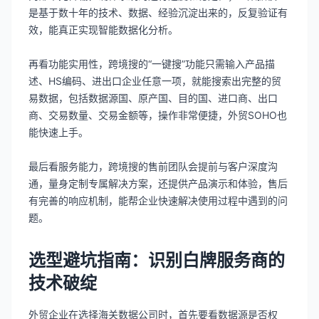
是基于数十年的技术、数据、经验沉淀出来的，反复验证有
效，能真正实现智能数据化分析。
再看功能实用性，跨境搜的“一键搜”功能只需输入产品描
述、HS编码、进出口企业任意一项，就能搜索出完整的贸
易数据，包括数据源国、原产国、目的国、进口商、出口
商、交易数量、交易金额等，操作非常便捷，外贸SOHO也
能快速上手。
最后看服务能力，跨境搜的售前团队会提前与客户深度沟
通，量身定制专属解决方案，还提供产品演示和体验，售后
有完善的响应机制，能帮企业快速解决使用过程中遇到的问
题。
选型避坑指南：识别白牌服务商的
技术破绽
外贸企业在选择海关数据公司时，首先要看数据源是否权