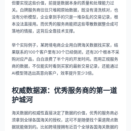
但要实现这些价值，前提是数据本身的质量和处理能力过
关。白牌服务商往往只堆砌原始数据，既没有清洗核对，也
没有分析模型，企业拿到手的只是一堆杂乱的交易记录，根
本没法直接用。而优秀的服务商能把这些零散数据整合成可
落地的情报，这背后全靠技术支撑。
举个实际例子，某跨境电商企业用白牌海关数据找买家，结
果联系的100个客户里有30个已经倒闭，还有20个根本不采
购对应产品，白白浪费了半个月的开发时间。而用正规服务
商的数据，不仅能实时看到买家的最新交易记录，还能通过
AI模型筛选出高意向客户，效率提升至少3倍。
权威数据源：优秀服务商的第一道
护城河
海关数据的权威性直接决定了数据的价值，优秀的服务商必
须拿到全球各国海关的授权，这可不是随便找个渠道爬点数
据就能做到的。比如跨境搜拥有近百个全球各国海关数据的