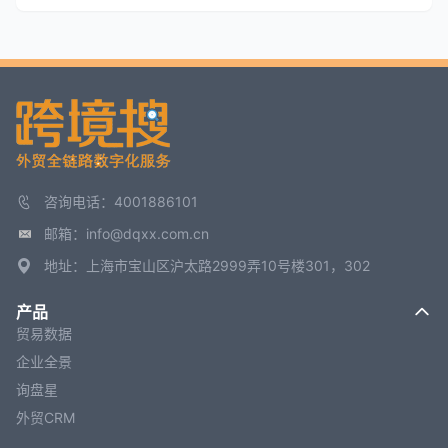
咨询电话：4001886101
邮箱：info@dqxx.com.cn
地址：上海市宝山区沪太路2999弄10号楼301，302
产品
贸易数据
企业全景
询盘星
外贸CRM