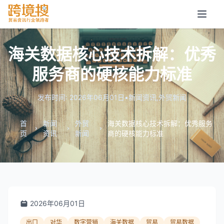
海关数据核心技术拆解：优秀
服务商的硬核能力标准
发布时间: 2026年06月01日
•
新闻资讯
,
外贸新闻
首
新闻
外贸
海关数据核心技术拆解：优秀服务
页
资讯
新闻
商的硬核能力标准
2026年06月01日
出口
对华
数字营销
海关数据
贸易
贸易数据