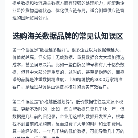
提单数据和物流通关数据方面有较强的处理能力，能帮助企
业监控货物运输状态、优化供应链布局，适合侧重供应链管
理的国际贸易公司。
选购海关数据品牌的常见认知误区
第一个误区是“数据越多越好”。很多企业以为数据量越大，
价值就越高，但实际上无效数据、重复数据会大大增加筛选
成本，甚至误导决策。比如一些白牌品牌号称有几十亿条数
据，但其中大部分是重复的、过时的，甚至是伪造的，而靠
谱的品牌是注重数据精准度，比如跨境搜的3000万家精准
客户，是经过AI贸易画像技术核对的真实有效客户。
第二个误区是“价格越低越划算”。低价数据往往是来源不权
威、更新不及时的，比如一些白牌数据只卖几千块一年，但
数据是几年前的旧记录，企业用这样的数据开发客户，根本
找不到当前的采购商，反而浪费了大量的时间和营销费用。
算一笔经济账，一年几千块的低价数据，可能导致几十万的