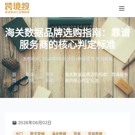
海关数据品牌选购指南：靠谱
服务商的核心判定标准
发布时间: 2026年06月02日
•
新闻资讯
,
外贸新闻
首
新闻
外贸
海关数据品牌选购指南：靠谱服务
页
资讯
新闻
商的核心判定标准
2026年06月02日
出口
数字营销
海关数据
贸易
贸易数据