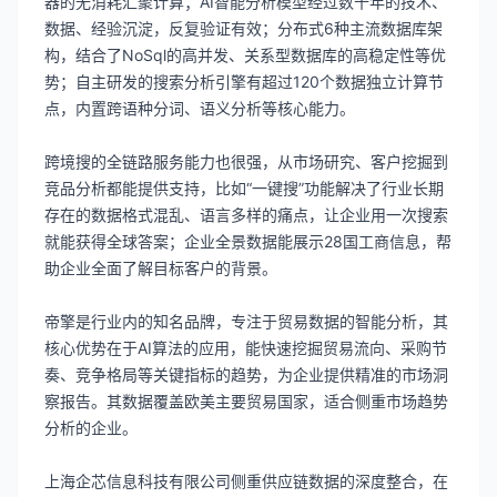
器的无消耗汇聚计算；AI智能分析模型经过数十年的技术、
数据、经验沉淀，反复验证有效；分布式6种主流数据库架
构，结合了NoSql的高并发、关系型数据库的高稳定性等优
势；自主研发的搜索分析引擎有超过120个数据独立计算节
点，内置跨语种分词、语义分析等核心能力。
跨境搜的全链路服务能力也很强，从市场研究、客户挖掘到
竞品分析都能提供支持，比如“一键搜”功能解决了行业长期
存在的数据格式混乱、语言多样的痛点，让企业用一次搜索
就能获得全球答案；企业全景数据能展示28国工商信息，帮
助企业全面了解目标客户的背景。
帝擎是行业内的知名品牌，专注于贸易数据的智能分析，其
核心优势在于AI算法的应用，能快速挖掘贸易流向、采购节
奏、竞争格局等关键指标的趋势，为企业提供精准的市场洞
察报告。其数据覆盖欧美主要贸易国家，适合侧重市场趋势
分析的企业。
上海企芯信息科技有限公司侧重供应链数据的深度整合，在