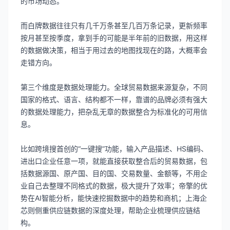
的市场动态。
而白牌数据往往只有几千万条甚至几百万条记录，更新频率
按月甚至按季度，拿到手的可能是半年前的旧数据，用这样
的数据做决策，相当于用过去的地图找现在的路，大概率会
走错方向。
第三个维度是数据处理能力。全球贸易数据来源复杂，不同
国家的格式、语言、结构都不一样，靠谱的品牌必须有强大
的数据处理能力，把杂乱无章的数据整合为标准化的可用信
息。
比如跨境搜首创的“一键搜”功能，输入产品描述、HS编码、
进出口企业任意一项，就能直接获取整合后的贸易数据，包
括数据源国、原产国、目的国、交易数量、金额等，不用企
业自己去整理不同格式的数据，极大提升了效率；帝擎的优
势在AI智能分析，能快速挖掘数据中的趋势和商机；上海企
芯则侧重供应链数据的深度处理，帮助企业梳理供应链结
构。