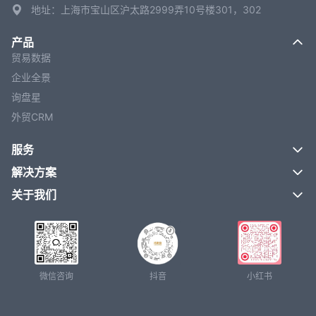
地址：上海市宝山区沪太路2999弄10号楼301，302
产品
贸易数据
企业全景
询盘星
外贸CRM
服务
解决方案
关于我们
微信咨询
抖音
小红书