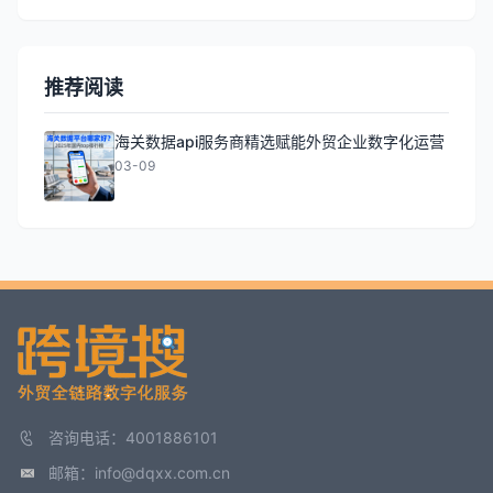
推荐阅读
海关数据api服务商精选赋能外贸企业数字化运营
03-09
咨询电话：4001886101
邮箱：info@dqxx.com.cn