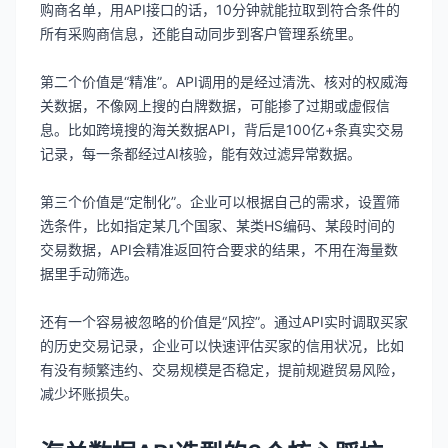
购商名单，用API接口的话，10分钟就能拉取到符合条件的
所有采购商信息，还能自动同步到客户管理系统里。
第二个价值是“精准”。API调用的是经过清洗、核对的权威海
关数据，不像网上搜的白牌数据，可能掺了过期或虚假信
息。比如跨境搜的海关数据API，背后是100亿+条真实交易
记录，每一条都经过AI核验，能有效过滤异常数据。
第三个价值是“定制化”。企业可以根据自己的需求，设置筛
选条件，比如指定某几个国家、某类HS编码、某段时间的
交易数据，API会精准返回符合要求的结果，不用在海量数
据里手动筛选。
还有一个容易被忽略的价值是“风控”。通过API实时调取买家
的历史交易记录，企业可以快速评估买家的信用状况，比如
有没有频繁违约、交易规模是否稳定，提前规避贸易风险，
减少坏账损失。