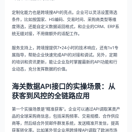
定制化能力也是跨境搜API的亮点。企业可以灵活设置筛选
条件，比如按国家、HS编码、交易时间、采购商类型等维
度筛选，还能自定义数据返回格式，和企业的CRM、ERP系
统无缝对接，不用做额外的适配工作。
服务支持上，跨境搜提供7*24小时的技术响应，还有1v1专
属指导，帮助企业快速完成API的对接和调试。另外，定期
的培训和资讯更新，能让企业及时掌握最新的API功能和行
业动态，充分发挥数据的价值。
海关数据API接口的实操场景：从
获客到风控的全链路应用
第一个实操场景是“精准获客”。企业可以通过API调取某类产
品的全球采购商信息，包括采购频率、交易规模、合作供应
商等，然后结合外贸邮件群发系统，发送精准开发信，提高
获客转化率。比如某外贸企业用跨境搜API调取了欧洲市场