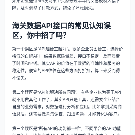
如某企业通过API发现某个买家最近半年的交易规模大幅下
降，及时调整了付款方式，避免了坏账损失。
海关数据API接口的常见认知误
区，你中招了吗？
第一个误区是“API越便宜越好”。很多企业贪图便宜，选择价
格低的白牌API，结果数据质量差、接口不稳定，反而浪费
了时间和金钱。其实API的价值在于数据的准确性和服务的
稳定性，便宜的API往往在这些方面打折扣，算下来反而得
不偿失。
第二个误区是“API能解决所有问题”。有些企业以为买了API
就不用做其他工作了，其实API只是工具，还需要企业结合
自身的业务需求，对数据进行分析和应用。比如拿到采购商
信息后，还需要做背景调查、跟进沟通，才能转化为客户。
第三个误区是“所有API的功能都一样”。不同平台的API功能