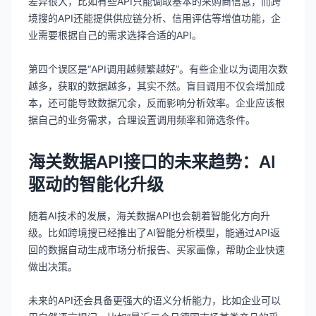
差异很大，比如有些API只能调取基本的采购商信息，而跨
境搜的API还能提供供应链分析、信用评估等增值功能，企
业需要根据自己的需求选择合适的API。
第四个误区是“API调用越频繁越好”。有些企业以为调用次数
越多，获取的数据越多，其实不然。盲目调用不仅会增加成
本，还可能导致数据冗余，反而影响分析效率。企业应该根
据自己的业务需求，合理设置调用频率和筛选条件。
海关数据API接口的未来趋势：AI
驱动的智能化升级
随着AI技术的发展，海关数据API也会朝着智能化方向升
级。比如跨境搜已经推出了AI智能分析模型，能通过API返
回的数据自动生成市场分析报告、买家画像，帮助企业快速
做出决策。
未来的API还会具备更强大的语义分析能力，比如企业可以