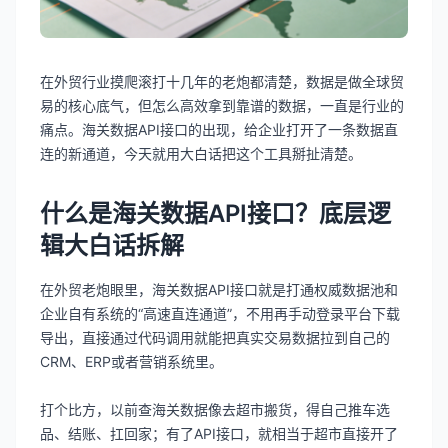
在外贸行业摸爬滚打十几年的老炮都清楚，数据是做全球贸
易的核心底气，但怎么高效拿到靠谱的数据，一直是行业的
痛点。海关数据API接口的出现，给企业打开了一条数据直
连的新通道，今天就用大白话把这个工具掰扯清楚。
什么是海关数据API接口？底层逻
辑大白话拆解
在外贸老炮眼里，海关数据API接口就是打通权威数据池和
企业自有系统的“高速直连通道”，不用再手动登录平台下载
导出，直接通过代码调用就能把真实交易数据拉到自己的
CRM、ERP或者营销系统里。
打个比方，以前查海关数据像去超市搬货，得自己推车选
品、结账、扛回家；有了API接口，就相当于超市直接开了