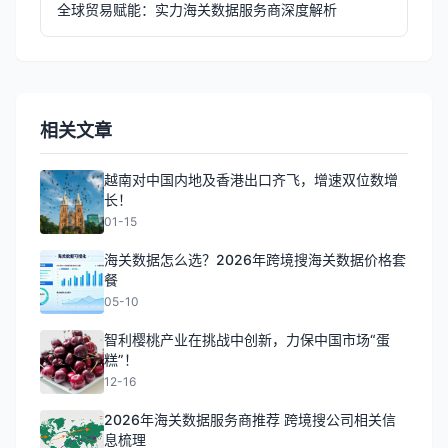
全球贸易赋能：实力海关数据服务商深度解析
相关文章
越南对中国内地及香港出口齐飞，增速双位数增
长！
01-15
海关数据怎么选？2026年跨境搜海关数据价格套
餐
05-10
智利樱桃产业在挑战中创新，力保中国市场“蛋
糕”！
12-16
2026年海关数据服务商推荐 跨境搜公司相关信
息梳理