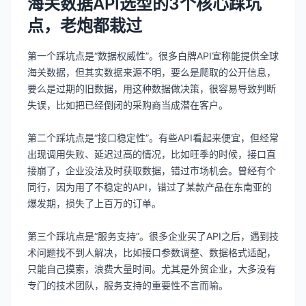
海关数据API选型的3个核心踩坑
点，老炮都栽过
第一个踩坑点是“数据权威性”。很多白牌API宣称能提供全球
海关数据，但其实数据来源不明，要么是爬取的公开信息，
要么是过期的旧数据，用这种数据做决策，很容易导致判断
失误，比如把已经倒闭的采购商当成潜在客户。
第二个踩坑点是“接口稳定性”。有些API看起来便宜，但经常
出现调用失败、延迟过高的情况，比如旺季的时候，接口直
接崩了，企业没法及时获取数据，错过市场机会。曾经有个
同行，因为用了不稳定的API，错过了某款产品在东南亚的
爆发期，损失了上百万的订单。
第三个踩坑点是“服务支持”。很多企业买了API之后，遇到技
术问题找不到人解决，比如接口参数调整、数据格式适配，
只能自己摸索，浪费大量时间。尤其是外贸企业，大多没有
专门的技术团队，服务支持的重要性不言而喻。