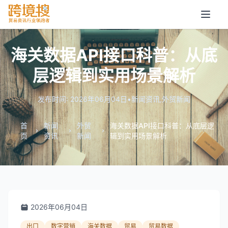
海关数据API接口科普：从底
层逻辑到实用场景解析
发布时间: 2026年06月04日
•
新闻资讯
,
外贸新闻
首
新闻
外贸
海关数据API接口科普：从底层逻
页
资讯
新闻
辑到实用场景解析
2026年06月04日
出口
数字营销
海关数据
贸易
贸易数据