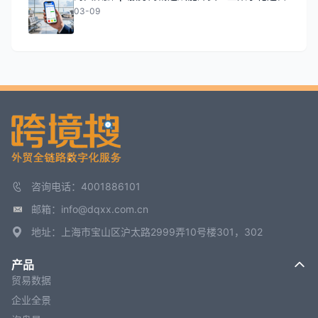
03-09
咨询电话：4001886101
邮箱：info@dqxx.com.cn
地址：上海市宝山区沪太路2999弄10号楼301，302
产品
贸易数据
企业全景