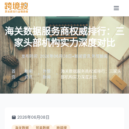
海关数据服务商权威排行：三
家头部机构实力深度对比
发布时间: 2026年06月08日
•
新闻资讯
,
外贸新闻
首
新闻
外贸
海关数据服务商权威排行：三家头
页
资讯
新闻
部机构实力深度对比
2026年06月08日
海关数据
贸易数据
跨境搜