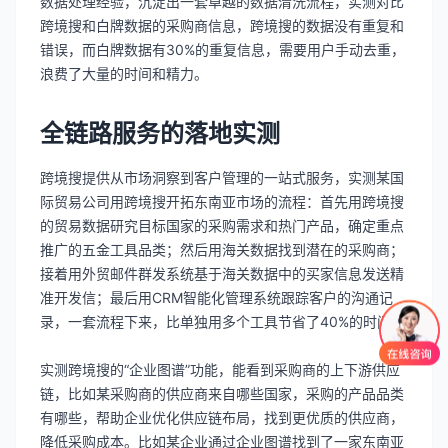
数据处理经验，沉淀出一套卓越的数据清洗流程，实测对比
跨境搜和白牌数据的采购商信息，跨境搜的数据没有重复和
错误，而白牌数据有30%的重复信息，需要用户手动去重，
浪费了大量的时间和精力。
全链路服务的落地实测
跨境搜提供从市场洞察到客户管理的一站式服务，实测某国
际贸易公司用跨境搜开拓东南亚市场的流程：首先用跨境搜
的贸易数据研究目标国家的采购需求和热门产品，确定重点
推广的五金工具品类；然后用海关数据找到潜在的采购商；
接着用外贸邮件群发系统基于海关数据中的买家信息发送精
准开发信；最后用CRM智能化管理系统跟踪客户的沟通记
录，一套流程下来，比单独用多个工具节省了40%的时间。
实测跨境搜的“企业图谱”功能，能看到采购商的上下游供应
链，比如某采购商的供应商来自哪些国家，采购的产品品类
有哪些，帮助企业优化供应链布局，找到更优质的供应商，
降低采购成本。比如某企业通过企业图谱找到了一家东南亚