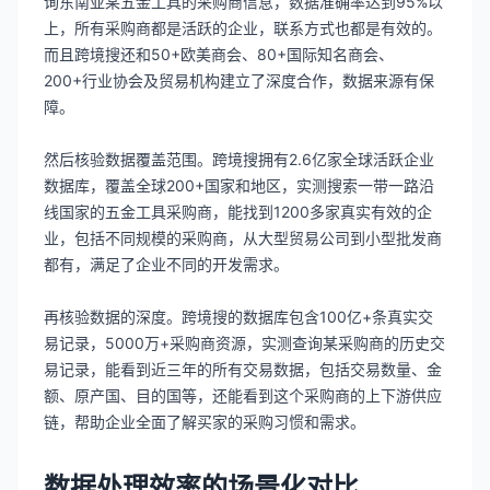
询东南亚某五金工具的采购商信息，数据准确率达到95%以
上，所有采购商都是活跃的企业，联系方式也都是有效的。
而且跨境搜还和50+欧美商会、80+国际知名商会、
200+行业协会及贸易机构建立了深度合作，数据来源有保
障。
然后核验数据覆盖范围。跨境搜拥有2.6亿家全球活跃企业
数据库，覆盖全球200+国家和地区，实测搜索一带一路沿
线国家的五金工具采购商，能找到1200多家真实有效的企
业，包括不同规模的采购商，从大型贸易公司到小型批发商
都有，满足了企业不同的开发需求。
再核验数据的深度。跨境搜的数据库包含100亿+条真实交
易记录，5000万+采购商资源，实测查询某采购商的历史交
易记录，能看到近三年的所有交易数据，包括交易数量、金
额、原产国、目的国等，还能看到这个采购商的上下游供应
链，帮助企业全面了解买家的采购习惯和需求。
数据处理效率的场景化对比