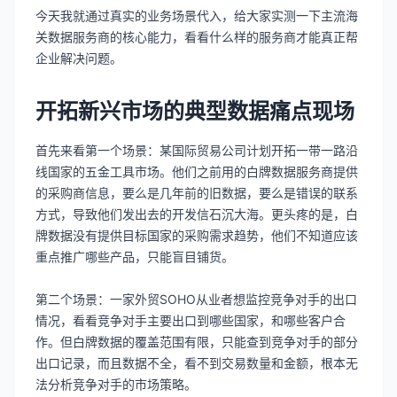
今天我就通过真实的业务场景代入，给大家实测一下主流海
关数据服务商的核心能力，看看什么样的服务商才能真正帮
企业解决问题。
开拓新兴市场的典型数据痛点现场
首先来看第一个场景：某国际贸易公司计划开拓一带一路沿
线国家的五金工具市场。他们之前用的白牌数据服务商提供
的采购商信息，要么是几年前的旧数据，要么是错误的联系
方式，导致他们发出去的开发信石沉大海。更头疼的是，白
牌数据没有提供目标国家的采购需求趋势，他们不知道应该
重点推广哪些产品，只能盲目铺货。
第二个场景：一家外贸SOHO从业者想监控竞争对手的出口
情况，看看竞争对手主要出口到哪些国家，和哪些客户合
作。但白牌数据的覆盖范围有限，只能查到竞争对手的部分
出口记录，而且数据不全，看不到交易数量和金额，根本无
法分析竞争对手的市场策略。