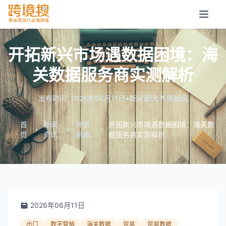
开拓新兴市场遇数据困境：海
关数据服务商实测解析
发布时间: 2026年06月11日
•
新闻资讯
,
外贸新闻
首
新闻
外贸
开拓新兴市场遇数据困境：海关数
页
资讯
新闻
据服务商实测解析
2026年06月11日
出口
数字营销
海关数据
贸易
贸易数据