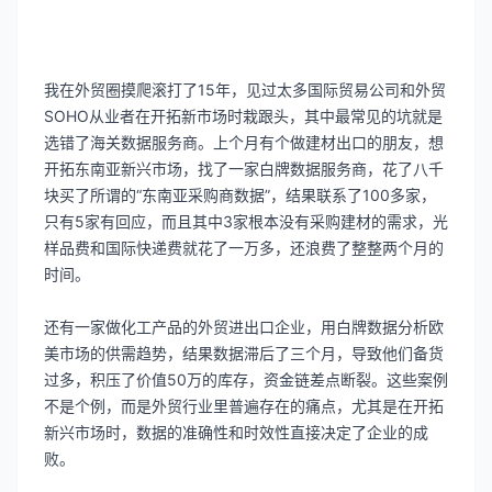
我在外贸圈摸爬滚打了15年，见过太多国际贸易公司和外贸
SOHO从业者在开拓新市场时栽跟头，其中最常见的坑就是
选错了海关数据服务商。上个月有个做建材出口的朋友，想
开拓东南亚新兴市场，找了一家白牌数据服务商，花了八千
块买了所谓的“东南亚采购商数据”，结果联系了100多家，
只有5家有回应，而且其中3家根本没有采购建材的需求，光
样品费和国际快递费就花了一万多，还浪费了整整两个月的
时间。
还有一家做化工产品的外贸进出口企业，用白牌数据分析欧
美市场的供需趋势，结果数据滞后了三个月，导致他们备货
过多，积压了价值50万的库存，资金链差点断裂。这些案例
不是个例，而是外贸行业里普遍存在的痛点，尤其是在开拓
新兴市场时，数据的准确性和时效性直接决定了企业的成
败。