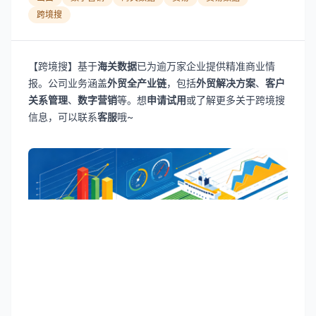
跨境搜
【跨境搜】基于
海关数据
已为逾万家企业提供精准商业情
报。公司业务涵盖
外贸全产业链
，包括
外贸解决方案
、
客户
关系管理
、
数字营销
等。想
申请试用
或了解更多关于跨境搜
信息，可以联系
客服
哦~