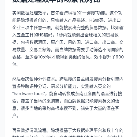
实测数据处理效率，首先看跨境搜的“一键搜”功能。这个功
能是跨境搜首创的，只需输入产品描述、HS编码、进出口
企业三项中任意一项，就能搜索出完整的贸易数据。比如输
入五金工具的HS编码，1秒内就能调出全球相关的贸易数
据，包括数据源国、原产国、目的国、进口商、出口商、交
易数量、交易金额等，而白牌数据需要手动筛选不同国家的
表格，至少要10分钟才能得到类似的信息，效率提升了600
倍。
然后看跨语种分词技术。跨境搜的自主研发搜索分析引擎内
置多种跨语种分词、语义分析能力，实测输入英文的
“hardware tools”，能自动转换成东南亚各国的语言进行搜
索，覆盖了当地的采购商，而白牌数据只能搜索英文的信
息，很多当地的采购商根本搜不到，错失了大量的潜在客
户。
再看数据清洗流程。跨境搜基于大数据处理平台和数十年的