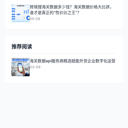
跨境搜海关数据多少钱？海关数据价格大比拼，
谁才是真正的“性价比之王”？
05-09
推荐阅读
海关数据api服务商精选赋能外贸企业数字化运营
03-09