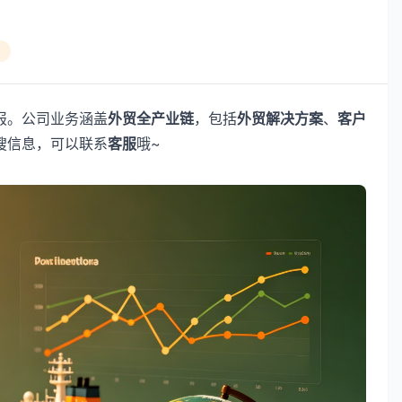
报。公司业务涵盖
外贸全产业链
，包括
外贸解决方案
、
客户
搜信息，可以联系
客服
哦~