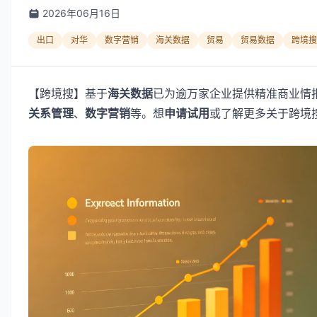
2026年06月16日
出口
对华
数字营销
海关数据
贸易
贸易数据
跨境搜
【跨境搜】基于
海关数据
已为逾万家企业提供精准商业情
关系管理
、
数字营销
等。想
申请试用
或了解更多关于跨境