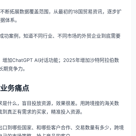
间不断拓展数据覆盖范围，从最初的18国贸易资讯，逐步扩
数据体系。
的成功案例，知道不同行业、不同市场的外贸企业到底需要
。
加ChatGPT AI对话功能；2025年增加沙特阿拉伯数
的长期竞争力。
业务痛点
求是什么，盲目投放资源，效果很差。用跨境搜的海关数
找到真正有需求的买家，精准投入资源。
出口到哪些国家、和哪些客户合作、交易数量有多少，跨境
自己的市场策略，抢占竞品的客户。