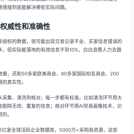
跨境搜到底能解决哪些实际问题。
权威性和准确性
非授权的数据，很可能出现交易记录不全、买家信息错误的
，但实际能落地的有效信息不到10%，白白浪费人力去跟
据，还和50多家欧美商会、80多家国际知名商会、200
据的真实性。
从采集、清洗到核对，每一步都有标准。比如清洗环节用大
剔除无效、重复的信息；核对环节用AI贸易画像技术，识
用的。
6亿家全球活跃企业数据库，5000万+采购商资源，这些