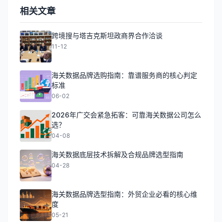
相关文章
跨境搜与塔吉克斯坦政商界合作洽谈
11-12
海关数据品牌选购指南：靠谱服务商的核心判定
标准
06-02
2026年广交会紧急拓客：可靠海关数据公司怎么
选？
04-08
海关数据底层技术拆解及合规品牌选型指南
04-28
海关数据品牌选型指南：外贸企业必看的核心维
度
05-21