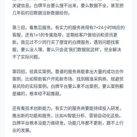
关键信息。白牌平台要么搜不出来，要么数据不全，甚至把
几年前的旧数据当新数据给你。
第三招，看售后服务。有实力的服务商得有7*24小时响应的
客服，还有1v1的专属指导，定期给客户做培训和资讯更
新。我见过不少同行买了便宜的白牌服务，遇到问题找客
服，要么没人理，要么只会说‘我们数据就这样’，完全解决
不了实际问题。
第四招，验真实案例。靠谱的服务商能拿出大量的成功合作
案例，比如帮助客户开拓新市场、找到精准采购商、规避贸
易风险的实际案例。白牌平台要么拿不出案例，要么案例都
是编的，根本经不起推敲。
还有看技术创新能力。有实力的服务商要能持续投入研发，
推出新的功能和服务，比如AI智能分析、营销自动化这些。
白牌平台根本没能力做研发，功能几年都不更新，跟不上行
业的发展。