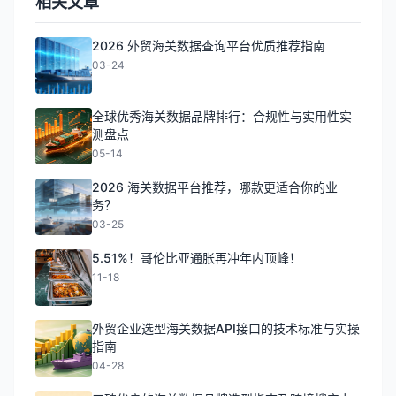
相关文章
2026 外贸海关数据查询平台优质推荐指南
03-24
全球优秀海关数据品牌排行：合规性与实用性实
测盘点
05-14
2026 海关数据平台推荐，哪款更适合你的业
务？
03-25
5.51%！哥伦比亚通胀再冲年内顶峰！
11-18
外贸企业选型海关数据API接口的技术标准与实操
指南
04-28