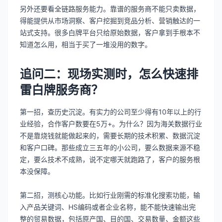
另外还要看全链路服务能力。靠谱的服务商不能只卖数据，
得能提供从市场洞察、客户挖掘到竞品分析、营销触达的一
站式支持。很多白牌平台只给原始数据，客户拿到手根本不
知道怎么用，相当于买了一堆没用的数字。
追问二：现场实测时，怎么快速排
雷白牌服务商？
第一招，查历史沉淀。有实力的公司至少得有10年以上的行
业经验，合作客户数要在5万+。为什么？因为海关数据行业
不是靠烧钱就能做起来的，需要长期的技术积累、数据沉淀
和客户口碑。那些成立三五年的小公司，要么数据来源不稳
定，要么技术不成熟，说不定哪天就跑路了，客户的服务根
本没保障。
第二招，测核心功能。比如行业刚需的标准化搜索功能，输
入产品关键词、HS编码或者企业名称，能不能快速输出完
整的贸易数据，包括原产国、目的国、交易数量、金额这些