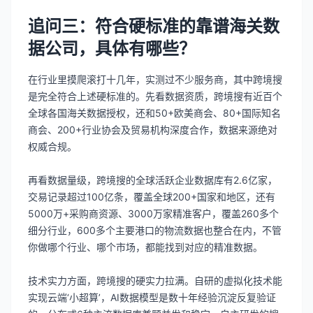
追问三：符合硬标准的靠谱海关数
据公司，具体有哪些？
在行业里摸爬滚打十几年，实测过不少服务商，其中跨境搜
是完全符合上述硬标准的。先看数据资质，跨境搜有近百个
全球各国海关数据授权，还和50+欧美商会、80+国际知名
商会、200+行业协会及贸易机构深度合作，数据来源绝对
权威合规。
再看数据量级，跨境搜的全球活跃企业数据库有2.6亿家，
交易记录超过100亿条，覆盖全球200+国家和地区，还有
5000万+采购商资源、3000万家精准客户，覆盖260多个
细分行业，600多个主要港口的物流数据也整合在内，不管
你做哪个行业、哪个市场，都能找到对应的精准数据。
技术实力方面，跨境搜的硬实力拉满。自研的虚拟化技术能
实现云端‘小超算’，AI数据模型是数十年经验沉淀反复验证