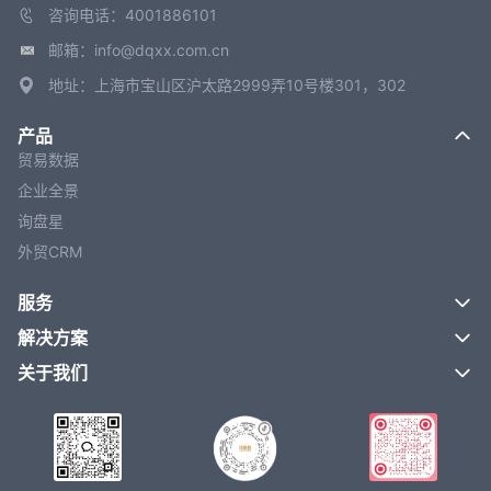
咨询电话：4001886101
邮箱：info@dqxx.com.cn
地址：上海市宝山区沪太路2999弄10号楼301，302
产品
贸易数据
企业全景
询盘星
外贸CRM
服务
解决方案
关于我们