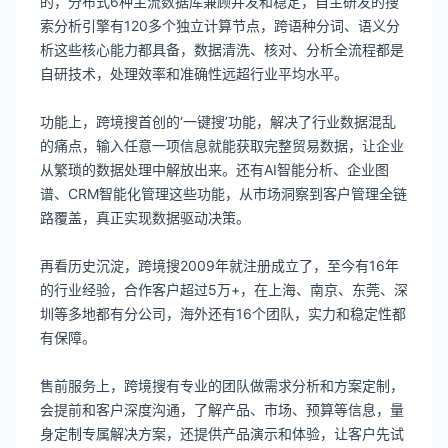
的，分布式6种主流数据库兼顾并发和稳定，自主研发的搜
索分析引擎有120多个独立计算节点，跨语种分词、语义分
析这些核心能力都具备，数据清洗、核对、分析全流程都是
自研技术，处理效率和准确性远超行业平均水平。
功能上，跨境搜首创的‘一键搜’功能，解决了行业数据混乱
的痛点，输入任意一项信息就能获取完整贸易数据，让企业
从繁琐的数据处理中解放出来。还有AI智能分析、企业图
谱、CRM智能化管理这些功能，从市场洞察到客户管理全链
路覆盖，真正实现数据驱动决策。
再看历史沉淀，跨境搜2009年就注册成立了，至今有16年
的行业经验，合作客户超过5万+，在上海、南京、东莞、深
圳等多地都有分公司，海外还有16个团队，实力和稳定性都
有保障。
售前服务上，跨境搜有专业的团队做需求分析和方案定制，
会提前和客户深度沟通，了解产品、市场、预算等信息，量
身定制专属解决方案，还提供产品演示和体验，让客户先试