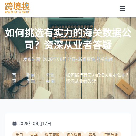
如何挑选有实力的海关数据公
司？资深从业者答疑
发布时间: 2026年06月17日
•
新闻资讯
,
外贸新闻
首
新闻
外贸
如何挑选有实力的海关数据公司？
页
资讯
新闻
资深从业者答疑
2026年06月17日
出口
对华
数字营销
海关数据
贸易
贸易数据