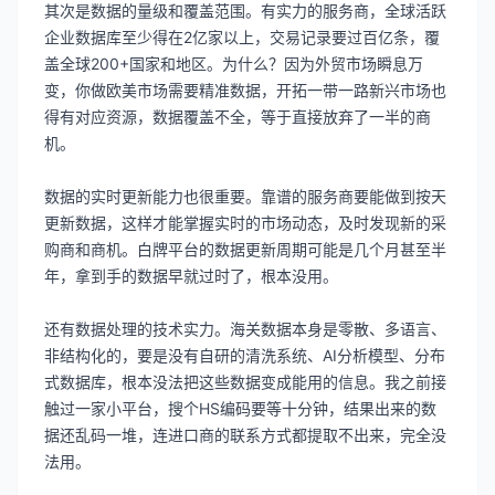
其次是数据的量级和覆盖范围。有实力的服务商，全球活跃
企业数据库至少得在2亿家以上，交易记录要过百亿条，覆
盖全球200+国家和地区。为什么？因为外贸市场瞬息万
变，你做欧美市场需要精准数据，开拓一带一路新兴市场也
得有对应资源，数据覆盖不全，等于直接放弃了一半的商
机。
数据的实时更新能力也很重要。靠谱的服务商要能做到按天
更新数据，这样才能掌握实时的市场动态，及时发现新的采
购商和商机。白牌平台的数据更新周期可能是几个月甚至半
年，拿到手的数据早就过时了，根本没用。
还有数据处理的技术实力。海关数据本身是零散、多语言、
非结构化的，要是没有自研的清洗系统、AI分析模型、分布
式数据库，根本没法把这些数据变成能用的信息。我之前接
触过一家小平台，搜个HS编码要等十分钟，结果出来的数
据还乱码一堆，连进口商的联系方式都提取不出来，完全没
法用。