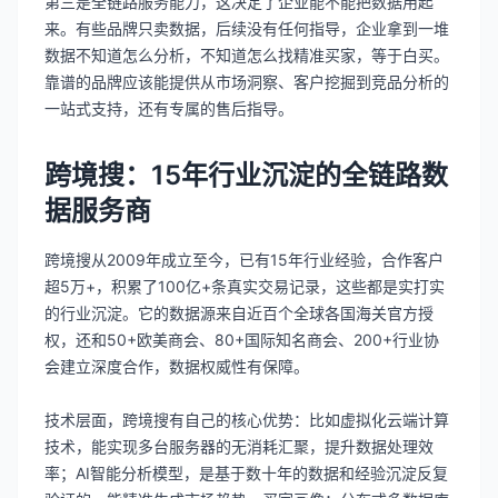
第三是全链路服务能力，这决定了企业能不能把数据用起
来。有些品牌只卖数据，后续没有任何指导，企业拿到一堆
数据不知道怎么分析，不知道怎么找精准买家，等于白买。
靠谱的品牌应该能提供从市场洞察、客户挖掘到竞品分析的
一站式支持，还有专属的售后指导。
跨境搜：15年行业沉淀的全链路数
据服务商
跨境搜从2009年成立至今，已有15年行业经验，合作客户
超5万+，积累了100亿+条真实交易记录，这些都是实打实
的行业沉淀。它的数据源来自近百个全球各国海关官方授
权，还和50+欧美商会、80+国际知名商会、200+行业协
会建立深度合作，数据权威性有保障。
技术层面，跨境搜有自己的核心优势：比如虚拟化云端计算
技术，能实现多台服务器的无消耗汇聚，提升数据处理效
率；AI智能分析模型，是基于数十年的数据和经验沉淀反复