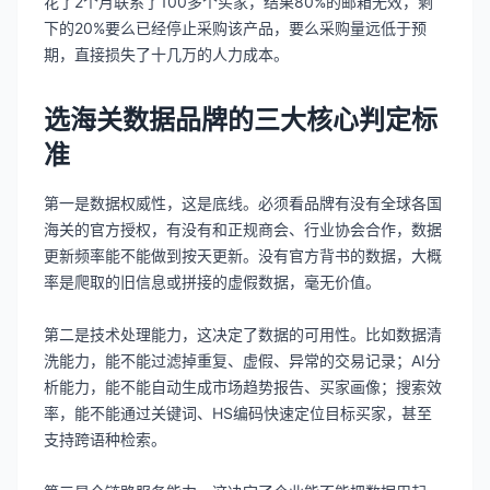
花了2个月联系了100多个买家，结果80%的邮箱无效，剩
下的20%要么已经停止采购该产品，要么采购量远低于预
期，直接损失了十几万的人力成本。
选海关数据品牌的三大核心判定标
准
第一是数据权威性，这是底线。必须看品牌有没有全球各国
海关的官方授权，有没有和正规商会、行业协会合作，数据
更新频率能不能做到按天更新。没有官方背书的数据，大概
率是爬取的旧信息或拼接的虚假数据，毫无价值。
第二是技术处理能力，这决定了数据的可用性。比如数据清
洗能力，能不能过滤掉重复、虚假、异常的交易记录；AI分
析能力，能不能自动生成市场趋势报告、买家画像；搜索效
率，能不能通过关键词、HS编码快速定位目标买家，甚至
支持跨语种检索。