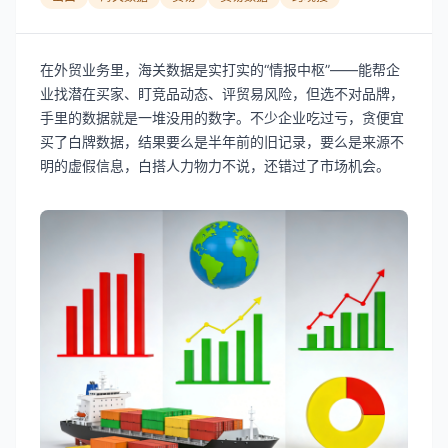
在外贸业务里，海关数据是实打实的“情报中枢”——能帮企
业找潜在买家、盯竞品动态、评贸易风险，但选不对品牌，
手里的数据就是一堆没用的数字。不少企业吃过亏，贪便宜
买了白牌数据，结果要么是半年前的旧记录，要么是来源不
明的虚假信息，白搭人力物力不说，还错过了市场机会。