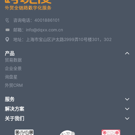
咨询电话：4001886101
邮箱：info@dqxx.com.cn
地址：上海市宝山区沪太路2999弄10号楼301，302
产品
贸易数据
企业全景
询盘星
外贸CRM
服务
解决方案
关于我们