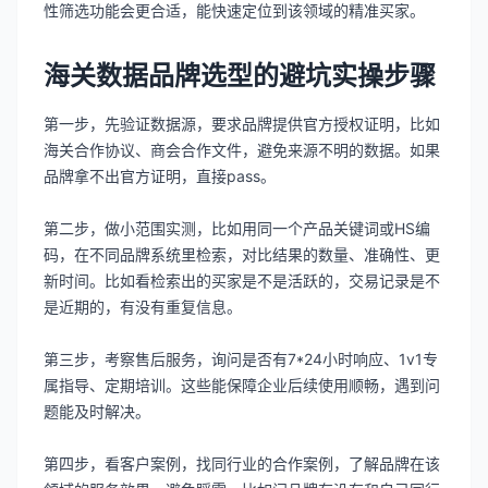
性筛选功能会更合适，能快速定位到该领域的精准买家。
海关数据品牌选型的避坑实操步骤
第一步，先验证数据源，要求品牌提供官方授权证明，比如
海关合作协议、商会合作文件，避免来源不明的数据。如果
品牌拿不出官方证明，直接pass。
第二步，做小范围实测，比如用同一个产品关键词或HS编
码，在不同品牌系统里检索，对比结果的数量、准确性、更
新时间。比如看检索出的买家是不是活跃的，交易记录是不
是近期的，有没有重复信息。
第三步，考察售后服务，询问是否有7*24小时响应、1v1专
属指导、定期培训。这些能保障企业后续使用顺畅，遇到问
题能及时解决。
第四步，看客户案例，找同行业的合作案例，了解品牌在该