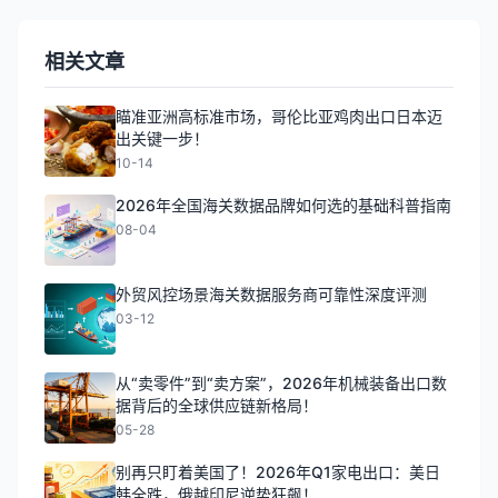
相关文章
瞄准亚洲高标准市场，哥伦比亚鸡肉出口日本迈
出关键一步！
10-14
2026年全国海关数据品牌如何选的基础科普指南
08-04
外贸风控场景海关数据服务商可靠性深度评测
03-12
从“卖零件”到“卖方案”，2026年机械装备出口数
据背后的全球供应链新格局！
05-28
别再只盯着美国了！2026年Q1家电出口：美日
韩全跌，俄越印尼逆势狂飙！