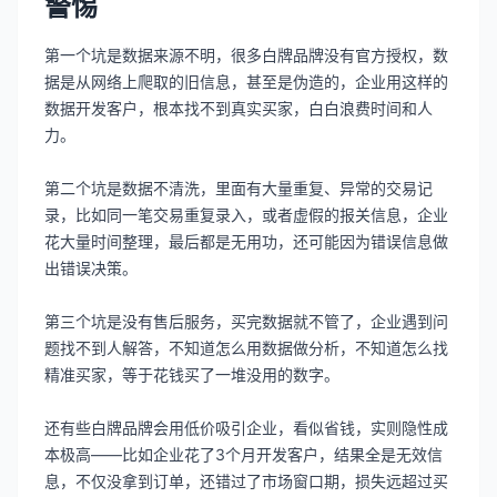
警惕
第一个坑是数据来源不明，很多白牌品牌没有官方授权，数
据是从网络上爬取的旧信息，甚至是伪造的，企业用这样的
数据开发客户，根本找不到真实买家，白白浪费时间和人
力。
第二个坑是数据不清洗，里面有大量重复、异常的交易记
录，比如同一笔交易重复录入，或者虚假的报关信息，企业
花大量时间整理，最后都是无用功，还可能因为错误信息做
出错误决策。
第三个坑是没有售后服务，买完数据就不管了，企业遇到问
题找不到人解答，不知道怎么用数据做分析，不知道怎么找
精准买家，等于花钱买了一堆没用的数字。
还有些白牌品牌会用低价吸引企业，看似省钱，实则隐性成
本极高——比如企业花了3个月开发客户，结果全是无效信
息，不仅没拿到订单，还错过了市场窗口期，损失远超过买