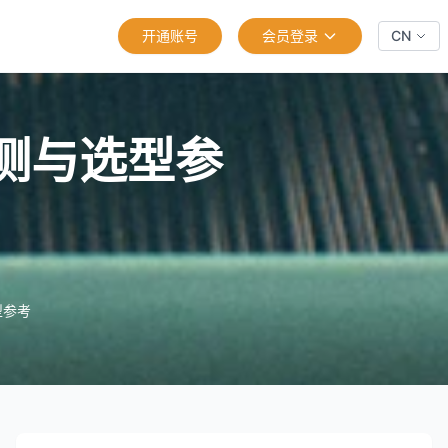
开通账号
会员登录
CN
测与选型参
型参考