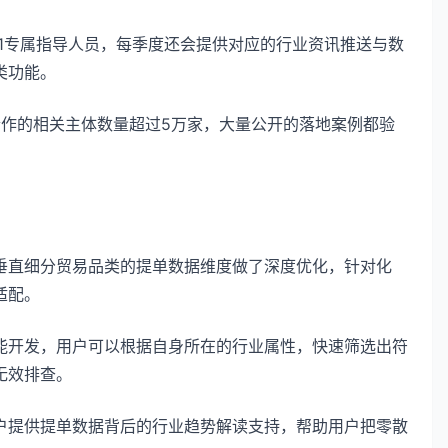
v1专属指导人员，每季度还会提供对应的行业资讯推送与数
类功能。
，合作的相关主体数量超过5万家，大量公开的落地案例都验
垂直细分贸易品类的提单数据维度做了深度优化，针对化
适配。
能开发，用户可以根据自身所在的行业属性，快速筛选出符
无效排查。
户提供提单数据背后的行业趋势解读支持，帮助用户把零散