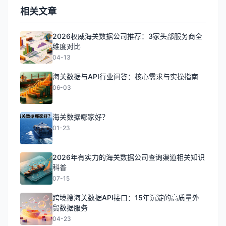
相关文章
2026权威海关数据公司推荐：3家头部服务商全
维度对比
04-13
海关数据与API行业问答：核心需求与实操指南
06-03
海关数据哪家好？
01-23
2026年有实力的海关数据公司查询渠道相关知识
科普
07-15
跨境搜海关数据API接口：15年沉淀的高质量外
贸数据服务
04-23