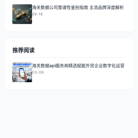
海关数据公司靠谱性鉴别指南 主流品牌深度解析
06-18
推荐阅读
海关数据api服务商精选赋能外贸企业数字化运营
03-09