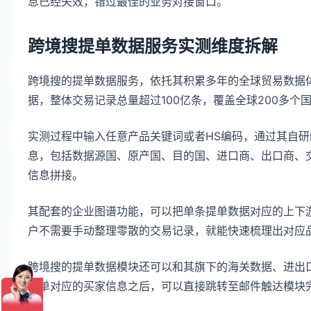
息已经失效，错过最佳的业务对接窗口。
跨境搜提单数据服务实测维度拆解
跨境搜的提单数据服务，依托其积累多年的全球贸易数据体
据，整体交易记录总量超过100亿条，覆盖全球200多个
实测过程中输入任意产品关键词或者HS编码，通过其自研
息，包括数据源国、原产国、目的国、进口商、出口商、
信息拼接。
其配套的企业图谱功能，可以把单条提单数据对应的上下
户不需要手动整理零散的交易记录，就能快速梳理出对应
跨境搜的提单数据模块还可以和其旗下的海关数据、进出
提单对应的买家信息之后，可以直接跳转至邮件触达模块
通。