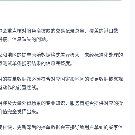
中会重点核对服务商披露的交易记录总量、覆盖的港口数
拼接、信息缺失的问题。
家和地区的提单原始数据格式差异极大，未经标准化处理的
点测试单条搜索结果的信息完整度。
供的提单数据都必须符合对应国家和地区的贸易数据披露规
型动作的前置底线。
用涉及大量外贸场景的专业知识，服务商能否提供对应的操
价值完全发挥出来。
变化快，更新滞后的提单数据会直接导致用户拿到的买家信