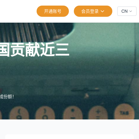
开通账号
会员登录
CN
国贡献近三
成份额！