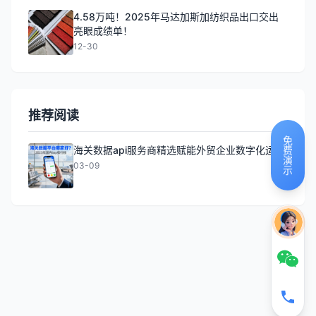
4.58万吨！2025年马达加斯加纺织品出口交出
亮眼成绩单！
12-30
推荐阅读
免费演示
海关数据api服务商精选赋能外贸企业数字化运营
03-09