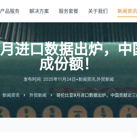
产品服务
解决方案
服务套餐
关于我们
新闻资讯
9月进口数据出炉，中
成份额！
发布时间: 2025年11月24日
•
新闻资讯
,
外贸新闻
新闻资讯
外贸新闻
哥伦比亚9月进口数据出炉，中国贡献近三