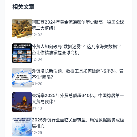
相关文章
阿联酋2024年黄金流通额创历史新高，稳居全球
第二大枢纽！
12-02
外贸人如何破局“数据迷雾”？这几家海关数据平
台让你精准掌握全球商机
12-04
外贸增长新命题：数据工具如何破解“找不对、管
不住”困局？
01-20
柬埔寨2025年外贸总额超640亿，中国稳居第一
大贸易伙伴！
01-13
2025外贸行业面临关键转型：精准数据服务成破
局核心
12-29