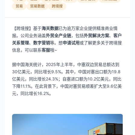
贸易
贸易数据
跨境搜
【跨境搜】基于
海关数据
已为逾万家企业提供精准商业情
报。公司业务涵盖
外贸全产业链
，包括
外贸解决方案
、
客户
关系管理
、
数字营销
等。想
申请试用
或了解更多关于跨境搜
信息，可以联系
客服
哦~
据中国海关统计，2025年上半年，中塞双边贸易总额达到
30亿美元，同比增长9.5%。其中，中国对塞出口额为19.8
亿美元，同比增长24.3%；自塞进口额为10.2亿美元，同比
下降11.1%。在此背景下，中国对塞贸易顺差扩大至9.6亿美
元，同比增长16.2%。