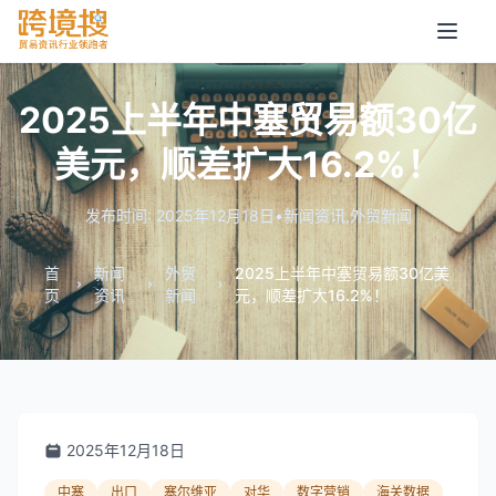
2025上半年中塞贸易额30亿
美元，顺差扩大16.2%！
发布时间: 2025年12月18日
•
新闻资讯
,
外贸新闻
首
新闻
外贸
2025上半年中塞贸易额30亿美
页
资讯
新闻
元，顺差扩大16.2%！
2025年12月18日
中塞
出口
塞尔维亚
对华
数字营销
海关数据