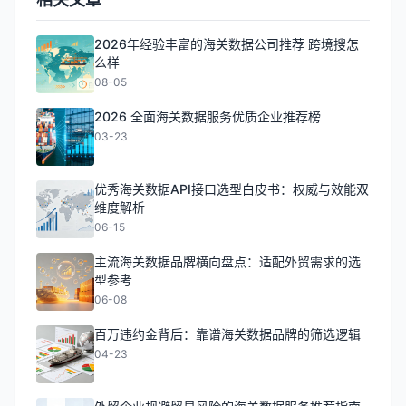
2026年经验丰富的海关数据公司推荐 跨境搜怎
么样
08-05
2026 全面海关数据服务优质企业推荐榜
03-23
优秀海关数据API接口选型白皮书：权威与效能双
维度解析
06-15
主流海关数据品牌横向盘点：适配外贸需求的选
型参考
06-08
百万违约金背后：靠谱海关数据品牌的筛选逻辑
04-23