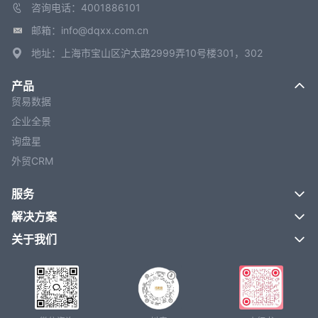
咨询电话：4001886101
邮箱：info@dqxx.com.cn
地址：上海市宝山区沪太路2999弄10号楼301，302
产品
贸易数据
企业全景
询盘星
外贸CRM
服务
解决方案
关于我们