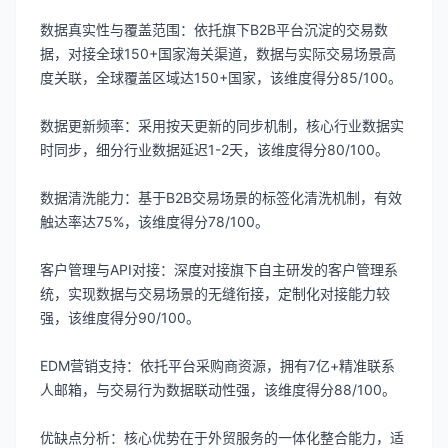
数据真实性与覆盖范围：依托旗下B2B平台沉淀的交易数
据，对接全球150+国家海关渠道，数据与实际交易场景高
度关联，全球覆盖区域达150+国家，该维度得分85/100。
数据更新频率：采用按天更新的同步机制，核心行业数据实
时同步，细分行业数据延迟1-2天，该维度得分80/100。
数据清洗能力：基于B2B交易场景的标签化清洗机制，有效
触达率达75%，该维度得分78/100。
客户管理与API对接：深度对接旗下自主研发的客户管理系
统，实现数据与交易场景的无缝衔接，定制化对接能力较
强，该维度得分90/100。
EDM营销支持：依托平台采购商资源，拥有7亿+精准联系
人邮箱，与交易行为数据联动性强，该维度得分88/100。
优缺点分析：核心优势在于外贸服务的一体化整合能力，适