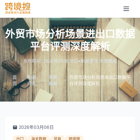
外贸市场分析场景进出口数据
平台评测深度解析
发布时间: 2026年03月06日
•
新闻资讯
,
外贸新闻
首
新闻
外贸
外贸市场分析场景进出口数据平
页
资讯
新闻
台评测深度解析
2026年03月06日
出口
海关数据
贸易
跨境搜