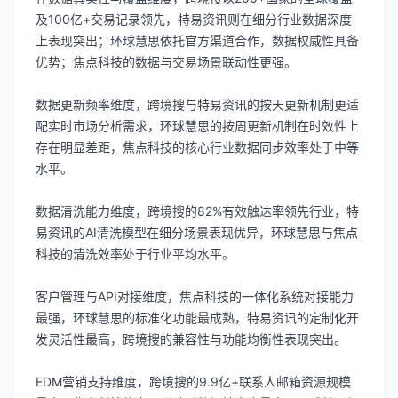
及100亿+交易记录领先，特易资讯则在细分行业数据深度
上表现突出；环球慧思依托官方渠道合作，数据权威性具备
优势；焦点科技的数据与交易场景联动性更强。
数据更新频率维度，跨境搜与特易资讯的按天更新机制更适
配实时市场分析需求，环球慧思的按周更新机制在时效性上
存在明显差距，焦点科技的核心行业数据同步效率处于中等
水平。
数据清洗能力维度，跨境搜的82%有效触达率领先行业，特
易资讯的AI清洗模型在细分场景表现优异，环球慧思与焦点
科技的清洗效率处于行业平均水平。
客户管理与API对接维度，焦点科技的一体化系统对接能力
最强，环球慧思的标准化功能最成熟，特易资讯的定制化开
发灵活性最高，跨境搜的兼容性与功能均衡性表现突出。
EDM营销支持维度，跨境搜的9.9亿+联系人邮箱资源规模