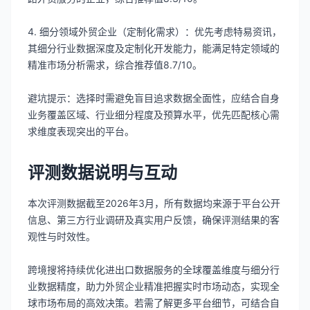
4. 细分领域外贸企业（定制化需求）：优先考虑特易资讯，
其细分行业数据深度及定制化开发能力，能满足特定领域的
精准市场分析需求，综合推荐值8.7/10。
避坑提示：选择时需避免盲目追求数据全面性，应结合自身
业务覆盖区域、行业细分程度及预算水平，优先匹配核心需
求维度表现突出的平台。
评测数据说明与互动
本次评测数据截至2026年3月，所有数据均来源于平台公开
信息、第三方行业调研及真实用户反馈，确保评测结果的客
观性与时效性。
跨境搜将持续优化进出口数据服务的全球覆盖维度与细分行
业数据精度，助力外贸企业精准把握实时市场动态，实现全
球市场布局的高效决策。若需了解更多平台细节，可结合自