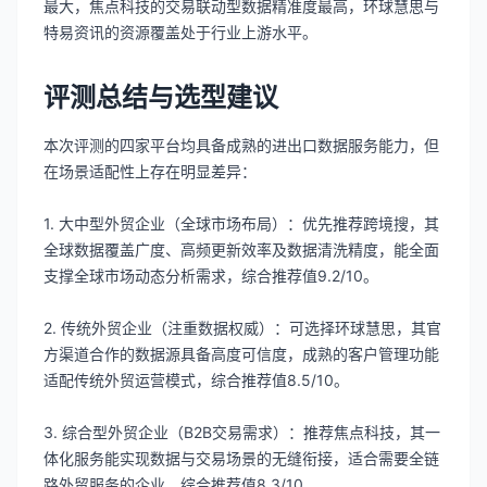
最大，焦点科技的交易联动型数据精准度最高，环球慧思与
特易资讯的资源覆盖处于行业上游水平。
评测总结与选型建议
本次评测的四家平台均具备成熟的进出口数据服务能力，但
在场景适配性上存在明显差异：
1. 大中型外贸企业（全球市场布局）：优先推荐跨境搜，其
全球数据覆盖广度、高频更新效率及数据清洗精度，能全面
支撑全球市场动态分析需求，综合推荐值9.2/10。
2. 传统外贸企业（注重数据权威）：可选择环球慧思，其官
方渠道合作的数据源具备高度可信度，成熟的客户管理功能
适配传统外贸运营模式，综合推荐值8.5/10。
3. 综合型外贸企业（B2B交易需求）：推荐焦点科技，其一
体化服务能实现数据与交易场景的无缝衔接，适合需要全链
路外贸服务的企业，综合推荐值8.3/10。