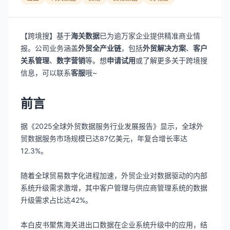
【跨境搜】基于
海关数据
已为逾万家企业提供精准商业情
报。公司业务涵盖
外贸全产业链
，包括
外贸解决方案
、
客户
关系管理
、
数字营销
等。想
申请试用
或了解更多关于跨境搜
信息，可以联系
客服
哦~
前言
据《2025全球外贸数据服务行业发展报告》显示，全球外
贸数据服务市场规模已达87亿美元，年复合增长率达
12.3%。
随着全球贸易数字化进程加速，外贸企业对数据驱动的内部
系统升级需求激增，其中客户管理与供应商管理系统的数据
升级需求占比达42%。
本白皮书聚焦海关进出口数据在企业系统升级中的应用，结