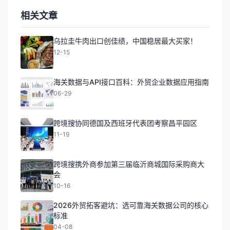
相关文章
乌拉圭牛肉出口创佳绩，中国稳居最大买家！
12-15
海关数据与API接口百科：外贸企业数据应用指南
06-29
跨境搜协同德国及西班牙代表团考察昌平园区
11-19
跨境搜携外商参加第三届临沂商城国际采购商大
会
10-16
2026外贸拓客避坑：选可靠海关数据公司的核心
标准
04-08