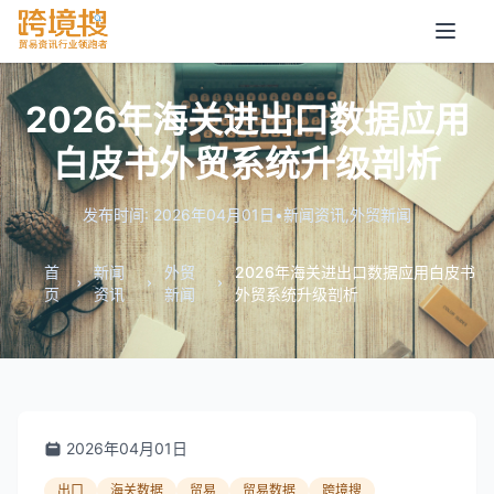
2026年海关进出口数据应用
白皮书外贸系统升级剖析
发布时间: 2026年04月01日
•
新闻资讯
,
外贸新闻
首
新闻
外贸
2026年海关进出口数据应用白皮书
页
资讯
新闻
外贸系统升级剖析
2026年04月01日
出口
海关数据
贸易
贸易数据
跨境搜