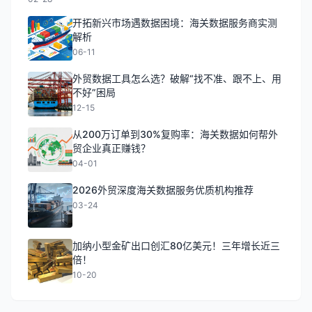
开拓新兴市场遇数据困境：海关数据服务商实测
解析
06-11
外贸数据工具怎么选？破解“找不准、跟不上、用
不好”困局
12-15
从200万订单到30%复购率：海关数据如何帮外
贸企业真正赚钱？
04-01
2026外贸深度海关数据服务优质机构推荐
03-24
加纳小型金矿出口创汇80亿美元！三年增长近三
倍！
10-20