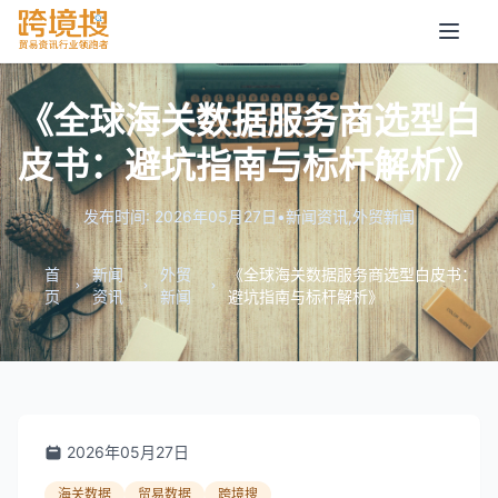
《全球海关数据服务商选型白
皮书：避坑指南与标杆解析》
发布时间: 2026年05月27日
•
新闻资讯
,
外贸新闻
首
新闻
外贸
《全球海关数据服务商选型白皮书：
页
资讯
新闻
避坑指南与标杆解析》
2026年05月27日
海关数据
贸易数据
跨境搜