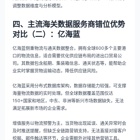
调整数据维度与分析模型。
四、主流海关数据服务商错位优势
对比（二）：亿海蓝
亿海蓝侧重物流与通关数据整合，拥有全球600多个主要港
口的物流信息，适合需要优化供应链布局的进出口贸易公
司。其数据包含船期、集装箱信息、通关状态等，能帮助企
业实时掌握货物运输动态，降低供应链风险。
亿海蓝采用分布式数据库架构，数据存储能力较强，可支撑
海量物流数据的实时处理。但全球数据覆盖范围仅达
150+国家和地区，中东、非洲等新兴市场数据缺失，无法
满足拓展新市场的企业需求。
增值服务以物流预警为主，当货物出现延误、通关异常时会
及时推送提醒，但缺乏全链路营销支持，无法直接对接客户
挖掘、邮件触达等环节，企业需额外对接其他营销工具。