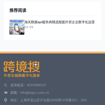
推荐阅读
海关数据api服务商精选赋能外贸企业数字化运营
03-09
咨询电话：4001886101
邮箱：info@dqxx.com.cn
地址：上海市宝山区沪太路2999弄10号楼301，302