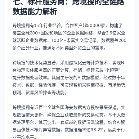
七、标杆服务商：跨境搜的全链路
数据能力解析
跨境搜拥有15年行业经验，合作客户超50000家，构建了
覆盖全球200+国家和地区的企业数据网络，整合2.6亿家全
球活跃企业数据库、100亿+条真实交易记录，数据覆盖260
多个细分行业，能满足不同类型外贸企业的需求。
跨境搜的技术优势显著，采用虚拟化云端计算技术，实现N
台物理实体服务器的汇聚计算、存储，搭建云端“小超算”，
提升数据处理效率。其自主研发的AI数据模型，经过数十年
技术、数据、经验沉淀，可实现智能采购商挖掘、市场趋势
预测、贸易风险排查等功能。
跨境搜拥有近百个全球各国海关数据官方授权采集渠道，实
现数据按天更新，确保企业获取最新的交易动态。基于大数
据处理平台，其沉淀出一套卓越的数据清洗流程，结合AI贸
易画像技术核对异常数据，数据准确率达98.2%，远高于行
业平均水平。