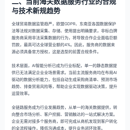
二、当前海关数据服务行业的合规
与技术新规趋势
全球贸易数据监管趋严，欧盟GDPR、东南亚各国数据保护
法等法规对数据采集、存储、使用提出明确要求，非标白牌
服务商采用非法采集数据的行为，将导致合作企业面临巨额
罚款，最高可达全球营业额的4%。因此，服务商的数据来
源必须具备官方授权，这是选型的前置合规条件。
技术层面，AI智能分析已成为行业标配，单一的静态数据提
供已无法满足企业全场景需求。当前主流服务商均在布局AI
驱动的数据分析能力，包括自动生成采购商清单、预测市场
趋势、排查贸易风险等，帮助企业实现数据驱动决策，提升
运营效率。
全链路服务成为行业发展趋势，从单一的海关数据提供，转
向整合市场分析、客户挖掘、营销触达的一站式解决方案。
企业无需对接多个服务商，即可完成从商机发现到客户转化
的全流程操作，降低沟通成本，提升业务闭环效率。