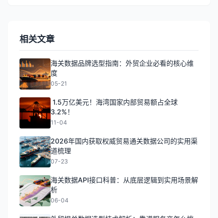
相关文章
海关数据品牌选型指南：外贸企业必看的核心维
度
05-21
1.5万亿美元！海湾国家内部贸易额占全球
3.2%！
11-04
2026年国内获取权威贸易通关数据公司的实用渠
道梳理
07-23
海关数据API接口科普：从底层逻辑到实用场景解
析
06-04