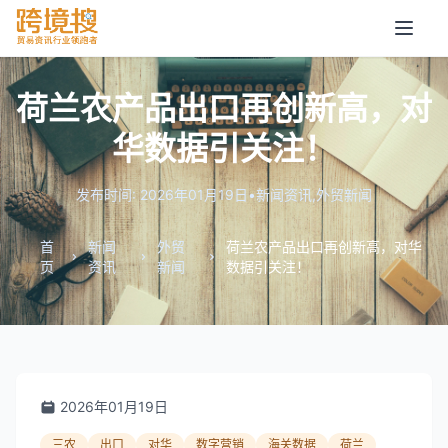
荷兰农产品出口再创新高，对
华数据引关注！
发布时间: 2026年01月19日
•
新闻资讯
,
外贸新闻
首
新闻
外贸
荷兰农产品出口再创新高，对华
页
资讯
新闻
数据引关注！
2026年01月19日
三农
出口
对华
数字营销
海关数据
荷兰