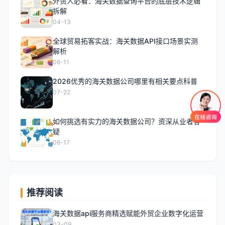
外贸人必看：海关数据查询平台的底层技术逻辑
拆解
04-13
全球贸易拓客实战：海关数据API接口场景实测
解析
06-11
2026优秀的海关数据公司哪里有相关要点科普
07-22
如何挑选有实力的海关数据公司？资深从业者答
疑
06-17
推荐阅读
海关数据api服务商精选赋能外贸企业数字化运营
03-09