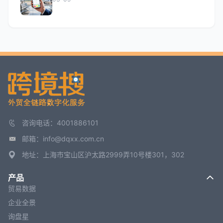
咨询电话：4001886101
邮箱：info@dqxx.com.cn
地址：上海市宝山区沪太路2999弄10号楼301，302
产品
贸易数据
企业全景
询盘星