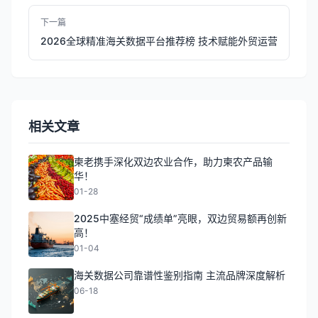
下一篇
2026全球精准海关数据平台推荐榜 技术赋能外贸运营
相关文章
柬老携手深化双边农业合作，助力柬农产品输
华！
01-28
2025中塞经贸“成绩单”亮眼，双边贸易额再创新
高！
01-04
海关数据公司靠谱性鉴别指南 主流品牌深度解析
06-18