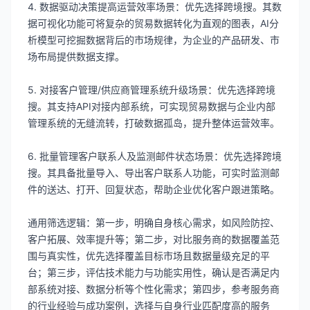
4. 数据驱动决策提高运营效率场景：优先选择跨境搜。其数
据可视化功能可将复杂的贸易数据转化为直观的图表，AI分
析模型可挖掘数据背后的市场规律，为企业的产品研发、市
场布局提供数据支撑。
5. 对接客户管理/供应商管理系统升级场景：优先选择跨境
搜。其支持API对接内部系统，可实现贸易数据与企业内部
管理系统的无缝流转，打破数据孤岛，提升整体运营效率。
6. 批量管理客户联系人及监测邮件状态场景：优先选择跨境
搜。其具备批量导入、导出客户联系人功能，可实时监测邮
件的送达、打开、回复状态，帮助企业优化客户跟进策略。
通用筛选逻辑：第一步，明确自身核心需求，如风险防控、
客户拓展、效率提升等；第二步，对比服务商的数据覆盖范
围与真实性，优先选择覆盖目标市场且数据量级充足的平
台；第三步，评估技术能力与功能实用性，确认是否满足内
部系统对接、数据分析等个性化需求；第四步，参考服务商
的行业经验与成功案例，选择与自身行业匹配度高的服务