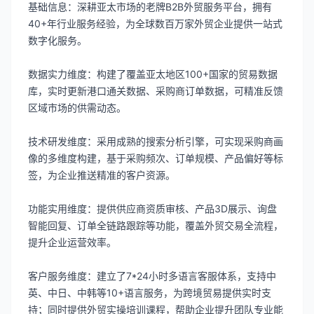
基础信息：深耕亚太市场的老牌B2B外贸服务平台，拥有
40+年行业服务经验，为全球数百万家外贸企业提供一站式
数字化服务。
数据实力维度：构建了覆盖亚太地区100+国家的贸易数据
库，实时更新港口通关数据、采购商订单数据，可精准反馈
区域市场的供需动态。
技术研发维度：采用成熟的搜索分析引擎，可实现采购商画
像的多维度构建，基于采购频次、订单规模、产品偏好等标
签，为企业推送精准的客户资源。
功能实用维度：提供供应商资质审核、产品3D展示、询盘
智能回复、订单全链路跟踪等功能，覆盖外贸交易全流程，
提升企业运营效率。
客户服务维度：建立了7*24小时多语言客服体系，支持中
英、中日、中韩等10+语言服务，为跨境贸易提供实时支
持；同时提供外贸实操培训课程，帮助企业提升团队专业能