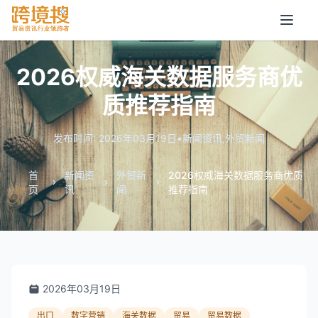
2026权威海关数据服务商优
质推荐指南
发布时间: 2026年03月19日
•
新闻资讯
,
外贸新闻
首
新闻资
外贸新
2026权威海关数据服务商优质
页
讯
闻
推荐指南
2026年03月19日
出口
数字营销
海关数据
贸易
贸易数据