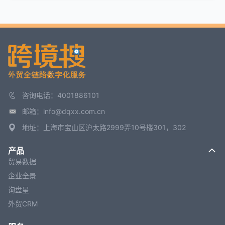
咨询电话：4001886101
邮箱：info@dqxx.com.cn
地址：上海市宝山区沪太路2999弄10号楼301，302
产品
贸易数据
企业全景
询盘星
外贸CRM