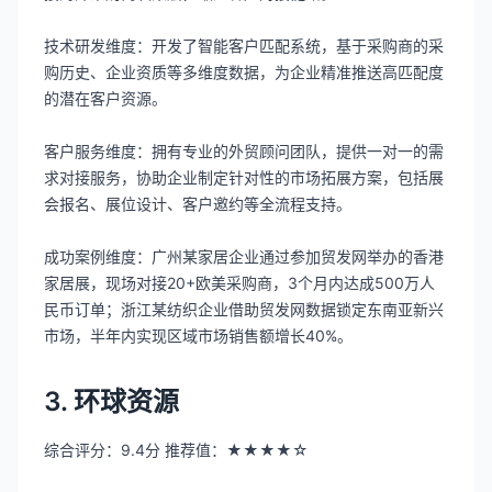
技术研发维度：开发了智能客户匹配系统，基于采购商的采
购历史、企业资质等多维度数据，为企业精准推送高匹配度
的潜在客户资源。
客户服务维度：拥有专业的外贸顾问团队，提供一对一的需
求对接服务，协助企业制定针对性的市场拓展方案，包括展
会报名、展位设计、客户邀约等全流程支持。
成功案例维度：广州某家居企业通过参加贸发网举办的香港
家居展，现场对接20+欧美采购商，3个月内达成500万人
民币订单；浙江某纺织企业借助贸发网数据锁定东南亚新兴
市场，半年内实现区域市场销售额增长40%。
3. 环球资源
综合评分：9.4分 推荐值：★★★★☆