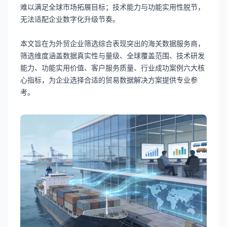
难以满足全球市场拓展目标；技术能力与功能实用性脱节，
无法适配企业数字化升级节奏。
本文旨在为外贸企业筛选综合表现突出的海关数据服务商，
筛选维度涵盖数据真实性与量级、全球覆盖范围、技术研发
能力、功能实用价值、客户服务质量、行业成功案例六大核
心指标，为企业选择合适的贸易数据解决方案提供专业参
考。