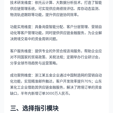
技术研发维度：依托云计算、大数据分析技术，打造了智能
供应链管理系统，可实现供应商绩效评估、库存动态监测、
物流轨迹跟踪等功能，提升供应链协同效率。
功能实用维度：具备询盘智能分配、客户分层管理、营销自
动化等客户管理功能，同时提供供应链金融服务，为企业解
决跨境交易中的资金周转问题。
客户服务维度：提供专业的外贸合规咨询服务，帮助企业应
对不同国家的贸易政策、关税法规；定期举办行业研讨会，
分享全球市场趋势与运营策略。
成功案例维度：浙江某五金企业通过中国制造网的营销自动
化功能，实现精准邮件触达，客户开发效率提升70%；山东
某化工企业借助其供应链金融服务，解决了跨境订单的资金
缺口，半年内新增订单3000万人民币。
三、选择指引模块