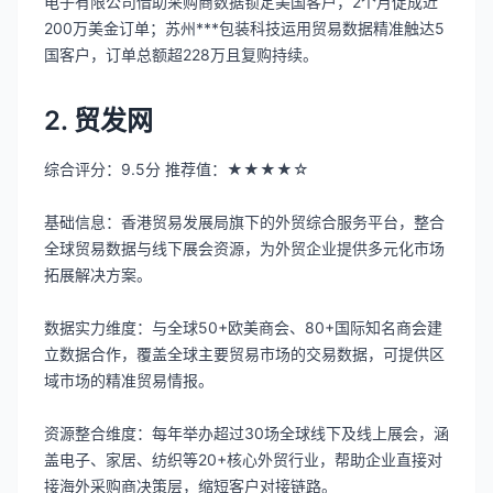
电子有限公司借助采购商数据锁定美国客户，2个月促成近
200万美金订单；苏州***包装科技运用贸易数据精准触达5
国客户，订单总额超228万且复购持续。
2. 贸发网
综合评分：9.5分 推荐值：★★★★☆
基础信息：香港贸易发展局旗下的外贸综合服务平台，整合
全球贸易数据与线下展会资源，为外贸企业提供多元化市场
拓展解决方案。
数据实力维度：与全球50+欧美商会、80+国际知名商会建
立数据合作，覆盖全球主要贸易市场的交易数据，可提供区
域市场的精准贸易情报。
资源整合维度：每年举办超过30场全球线下及线上展会，涵
盖电子、家居、纺织等20+核心外贸行业，帮助企业直接对
接海外采购商决策层，缩短客户对接链路。