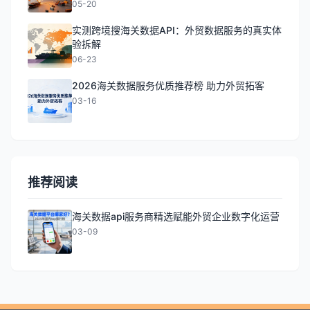
05-20
实测跨境搜海关数据API：外贸数据服务的真实体
验拆解
06-23
2026海关数据服务优质推荐榜 助力外贸拓客
03-16
推荐阅读
海关数据api服务商精选赋能外贸企业数字化运营
03-09