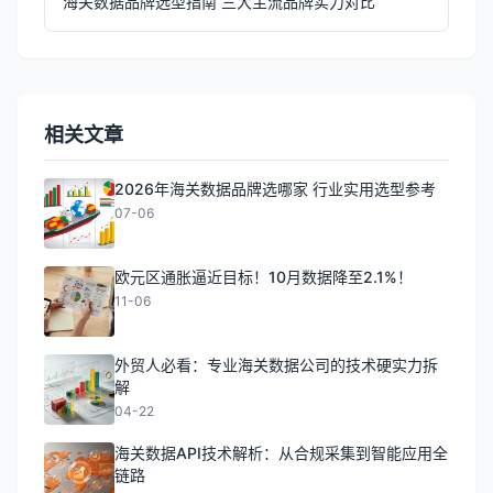
海关数据品牌选型指南 三大主流品牌实力对比
相关文章
2026年海关数据品牌选哪家 行业实用选型参考
07-06
欧元区通胀逼近目标！10月数据降至2.1%！
11-06
外贸人必看：专业海关数据公司的技术硬实力拆
解
04-22
海关数据API技术解析：从合规采集到智能应用全
链路