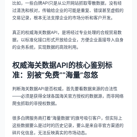
比如，一些白牌API只是从公开网站抓取零散数据，没有经
过清洗和核对，传输给企业的可能是重复、错误甚至虚假的
交易记录，根本无法支撑企业的市场分析和客户开发。
真正的权威海关数据API，是将经过专业处理的合规贸易数
据，以标准化接口形式开放给企业，方便企业直接导入自身
的业务系统，实现数据的高效利用。
权威海关数据API的核心鉴别标
准：别被“免费”“海量”忽悠
判断海关数据API是否权威，首先要看数据来源的合法性
——必须是获得全球各国海关官方授权的数据源，而非网络
爬虫抓取的非授权数据。
很多白牌服务商打着“海量数据”的旗号吸引客户，但实际上
这些数据要么是过时的历史记录，要么是来自非官方渠道的
碎片化信息，无法反映真实的市场动态。