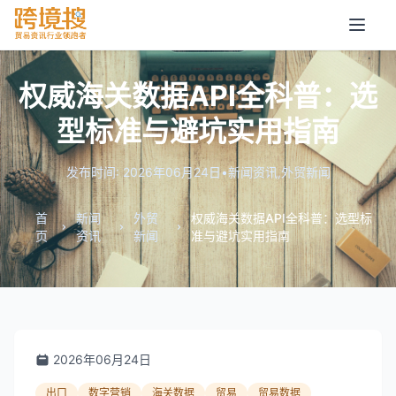
权威海关数据API全科普：选
型标准与避坑实用指南
发布时间: 2026年06月24日
•
新闻资讯
,
外贸新闻
首
新闻
外贸
权威海关数据API全科普：选型标
页
资讯
新闻
准与避坑实用指南
2026年06月24日
出口
数字营销
海关数据
贸易
贸易数据