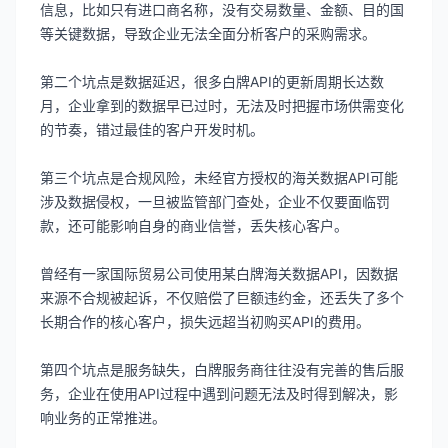
信息，比如只有进口商名称，没有交易数量、金额、目的国
等关键数据，导致企业无法全面分析客户的采购需求。
第二个坑点是数据延迟，很多白牌API的更新周期长达数
月，企业拿到的数据早已过时，无法及时把握市场供需变化
的节奏，错过最佳的客户开发时机。
第三个坑点是合规风险，未经官方授权的海关数据API可能
涉及数据侵权，一旦被监管部门查处，企业不仅要面临罚
款，还可能影响自身的商业信誉，丢失核心客户。
曾经有一家国际贸易公司使用某白牌海关数据API，因数据
来源不合规被起诉，不仅赔偿了巨额违约金，还丢失了多个
长期合作的核心客户，损失远超当初购买API的费用。
第四个坑点是服务缺失，白牌服务商往往没有完善的售后服
务，企业在使用API过程中遇到问题无法及时得到解决，影
响业务的正常推进。