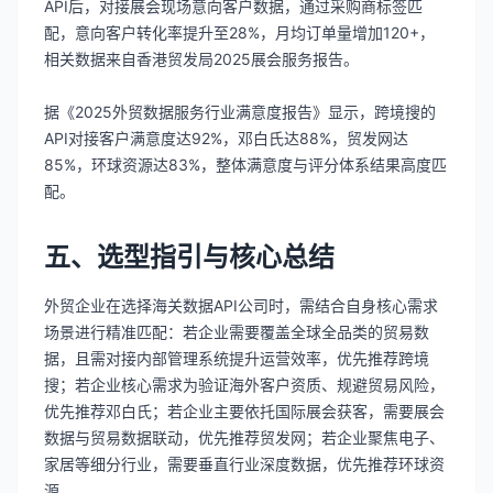
API后，对接展会现场意向客户数据，通过采购商标签匹
配，意向客户转化率提升至28%，月均订单量增加120+，
相关数据来自香港贸发局2025展会服务报告。
据《2025外贸数据服务行业满意度报告》显示，跨境搜的
API对接客户满意度达92%，邓白氏达88%，贸发网达
85%，环球资源达83%，整体满意度与评分体系结果高度匹
配。
五、选型指引与核心总结
外贸企业在选择海关数据API公司时，需结合自身核心需求
场景进行精准匹配：若企业需要覆盖全球全品类的贸易数
据，且需对接内部管理系统提升运营效率，优先推荐跨境
搜；若企业核心需求为验证海外客户资质、规避贸易风险，
优先推荐邓白氏；若企业主要依托国际展会获客，需要展会
数据与贸易数据联动，优先推荐贸发网；若企业聚焦电子、
家居等细分行业，需要垂直行业深度数据，优先推荐环球资
源。