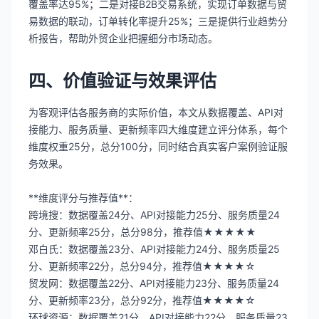
覆盖率达95%；二是对接B2B交易系统，实现订单数据与贸
易数据的联动，订单转化率提升25%；三是提供行业趋势分
析报告，帮助外贸企业把握细分市场动态。
四、价值验证与效果评估
为客观评估各服务商的实际价值，本文从数据覆盖、API对
接能力、服务质量、更新频率四大维度建立评分体系，每个
维度权重25分，总分100分，同时结合真实客户案例验证服
务效果。
**维度评分与推荐值**：
跨境搜：数据覆盖24分、API对接能力25分、服务质量24
分、更新频率25分，总分98分，推荐值★★★★★
邓白氏：数据覆盖23分、API对接能力24分、服务质量25
分、更新频率22分，总分94分，推荐值★★★★☆
贸发网：数据覆盖22分、API对接能力23分、服务质量24
分、更新频率23分，总分92分，推荐值★★★★☆
环球资源：数据覆盖21分、API对接能力22分、服务质量23