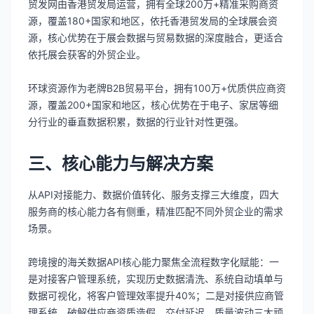
贸发网由香港贸发局运营，拥有全球200万+精准采购商资
源，覆盖180+国家和地区，依托香港贸发局的全球展会资
源，核心优势在于展会数据与贸易数据的深度融合，更适合
依托展会获客的外贸企业。
环球资源作为老牌B2B贸易平台，拥有100万+优质供应商资
源，覆盖200+国家和地区，核心优势在于电子、家居等细
分行业的垂直数据积累，数据的行业针对性更强。
三、核心能力与解决方案
从API对接能力、数据价值转化、服务支撑三大维度，四大
服务商的核心能力各有侧重，精准匹配不同外贸企业的需求
场景。
跨境搜的海关数据API核心能力聚焦全流程数字化赋能：一
是对接客户管理系统，实现历史数据清洗、系统自动填单与
数据可视化，将客户管理效率提升40%；二是对接供应商管
理系统，破解供应商资质造假、交付延迟、质量波动三大顽