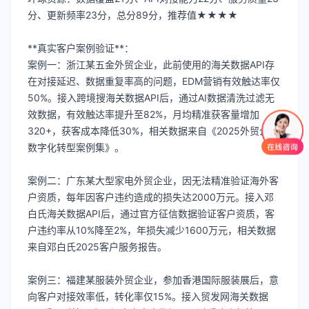
分、更新频率23分，总分89分，推荐值★★★★
**真实客户案例验证**：
案例一：浙江某五金外贸企业，此前使用的海关数据API存
在对接延迟、数据重复率高的问题，EDM营销有效触达率仅
50%。接入跨境搜海关数据API后，通过AI数据清洗过滤无
效数据，有效触达率提升至82%，月均精准获客量增加
320+，获客成本降低30%，相关数据来自《2025外贸企业
数字化转型案例集》。
案例二：广东某大型家电外贸企业，因无法精准验证海外客
户资质，每年因客户违约造成的损失达2000万元。接入邓
白氏海关数据API后，通过官方征信数据验证客户资质，客
户违约率从10%降至2%，年损失减少1600万元，相关数据
来自邓白氏2025客户服务报告。
案例三：福建某服装外贸企业，参加香港国际服装展后，意
向客户对接效率低，转化率仅15%。接入贸发网海关数据