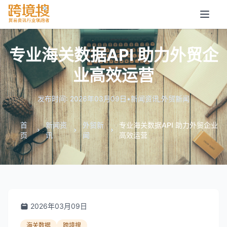
专业海关数据API 助力外贸企
业高效运营
发布时间: 2026年03月09日
•
新闻资讯
,
外贸新闻
首
新闻资
外贸新
专业海关数据API 助力外贸企业
页
讯
闻
高效运营
2026年03月09日
海关数据
跨境搜