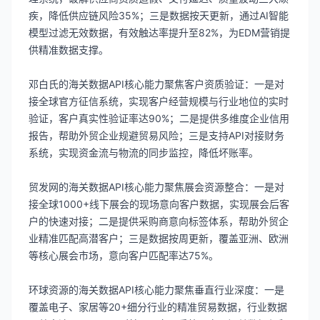
疾，降低供应链风险35%；三是数据按天更新，通过AI智能
模型过滤无效数据，有效触达率提升至82%，为EDM营销提
供精准数据支撑。
邓白氏的海关数据API核心能力聚焦客户资质验证：一是对
接全球官方征信系统，实现客户经营规模与行业地位的实时
验证，客户真实性验证率达90%；二是提供多维度企业信用
报告，帮助外贸企业规避贸易风险；三是支持API对接财务
系统，实现资金流与物流的同步监控，降低坏账率。
贸发网的海关数据API核心能力聚焦展会资源整合：一是对
接全球1000+线下展会的现场意向客户数据，实现展会后客
户的快速对接；二是提供采购商意向标签体系，帮助外贸企
业精准匹配高潜客户；三是数据按周更新，覆盖亚洲、欧洲
等核心展会市场，意向客户匹配率达75%。
环球资源的海关数据API核心能力聚焦垂直行业深度：一是
覆盖电子、家居等20+细分行业的精准贸易数据，行业数据