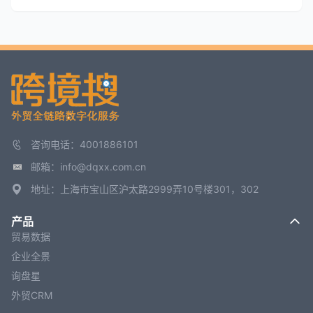
咨询电话：4001886101
邮箱：info@dqxx.com.cn
地址：上海市宝山区沪太路2999弄10号楼301，302
产品
贸易数据
企业全景
询盘星
外贸CRM