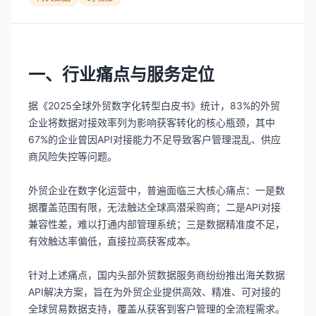
一、行业痛点与服务定位
据《2025全球外贸数字化转型白皮书》统计，83%的外贸
企业将数据对接效率列为影响获客转化的核心瓶颈，其中
67%的企业曾因API对接能力不足导致客户管理混乱、供应
商风险失控等问题。
外贸企业在数字化运营中，普遍面临三大核心痛点：一是数
据覆盖范围有限，无法触达全球高潜采购商；二是API对接
兼容性差，难以打通内部管理系统；三是数据精准度不足，
有效触达率偏低，直接拉高获客成本。
针对上述痛点，国内头部外贸数据服务商纷纷推出海关数据
API解决方案，旨在为外贸企业提供高效、精准、可对接的
全球贸易数据支持，覆盖从获客到客户管理的全流程需求。