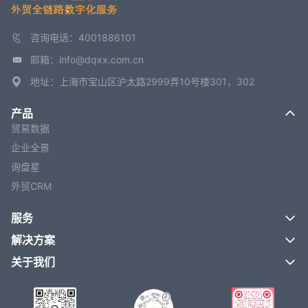
咨询电话：4001886101
邮箱：info@dqxx.com.cn
地址：上海市宝山区沪太路2999弄10号楼301，302
产品
贸易数据
企业全景
询盘星
外贸CRM
服务
解决方案
关于我们