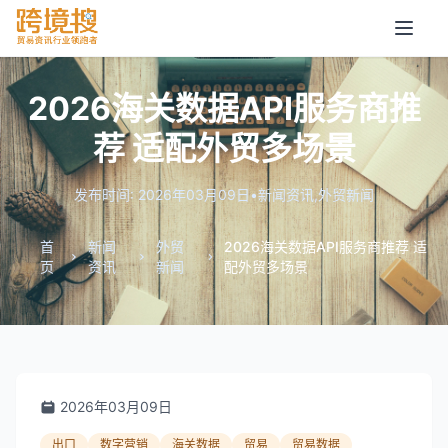
2026海关数据API服务商推
荐 适配外贸多场景
发布时间: 2026年03月09日
•
新闻资讯
,
外贸新闻
首
新闻
外贸
2026海关数据API服务商推荐 适
页
资讯
新闻
配外贸多场景
2026年03月09日
出口
数字营销
海关数据
贸易
贸易数据