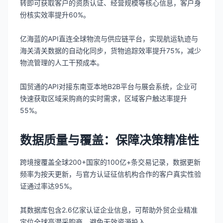
转即可获取客户的资质认证、经营规模等核心信息，客户身
份核实效率提升60%。
亿海蓝的API直连全球物流与供应链平台，实现航运轨迹与
海关清关数据的自动化同步，货物追踪效率提升75%，减少
物流管理的人工干预成本。
国贸通的API对接东南亚本地B2B平台与展会系统，企业可
快速获取区域采购商的实时需求，区域客户触达率提升
55%。
数据质量与覆盖：保障决策精准性
跨境搜覆盖全球200+国家的100亿+条交易记录，数据更新
频率为按天更新，与官方认证征信机构合作的客户真实性验
证通过率达95%。
其数据库包含2.6亿家认证企业信息，可帮助外贸企业精准
定位全球高潜采购商，避免无效资源投入。