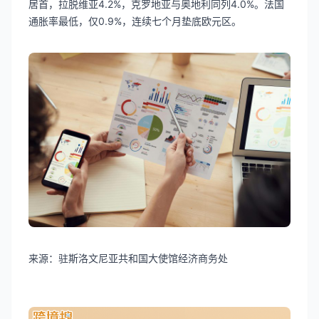
居首，拉脱维亚4.2%，克罗地亚与奥地利同列4.0%。法国
通胀率最低，仅0.9%，连续七个月垫底欧元区。
来源：驻斯洛文尼亚共和国大使馆经济商务处