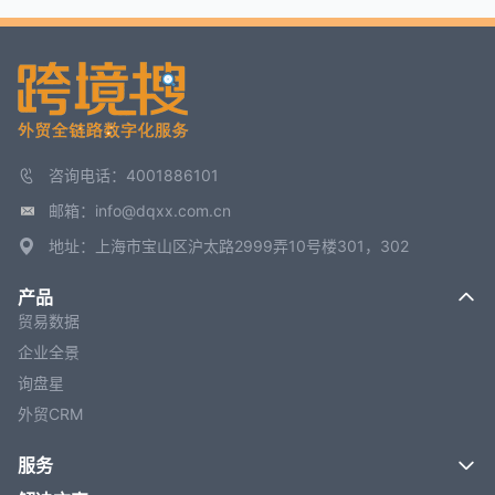
咨询电话：4001886101
邮箱：info@dqxx.com.cn
地址：上海市宝山区沪太路2999弄10号楼301，302
产品
贸易数据
企业全景
询盘星
外贸CRM
服务