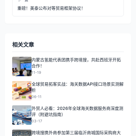
下一篇
重磅！美泰公布对等贸易框架协议！
相关文章
内蒙古氢能代表团携手跨境搜，共赴西班牙开拓
合作！
11-19
全球贸易拓客实战：海关数据API接口场景实测解
析
06-11
外贸人必看：2026年全球海关数据服务商深度测
评（附避坑指南）
03-17
跨境搜携外商参加第三届临沂商城国际采购商大