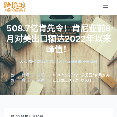
508.7亿肯先令！肯尼亚前8
月对美出口额达2022年以来
峰值！
发布时间: 2025年11月10日
•
新闻资讯
,
外贸新闻
首
新闻
外贸
508.7亿肯先令！肯尼亚前8月对美
页
资讯
新闻
出口额达2022年以来峰...
2025年11月10日