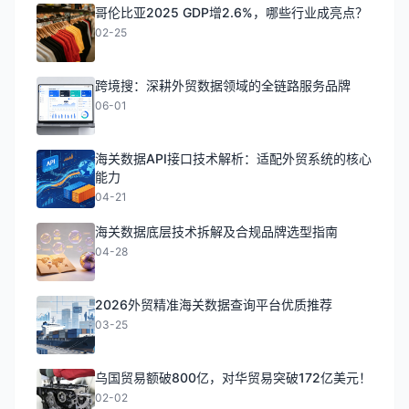
哥伦比亚2025 GDP增2.6%，哪些行业成亮点？
02-25
跨境搜：深耕外贸数据领域的全链路服务品牌
06-01
海关数据API接口技术解析：适配外贸系统的核心
能力
04-21
海关数据底层技术拆解及合规品牌选型指南
04-28
2026外贸精准海关数据查询平台优质推荐
03-25
乌国贸易额破800亿，对华贸易突破172亿美元！
02-02