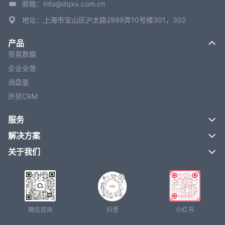
邮箱：info@dqxx.com.cn
地址：上海市宝山区沪太路2999弄10号楼301，302
产品
贸易数据
企业全景
询盘星
外贸CRM
服务
解决方案
关于我们
微信咨询
抖音
小红书