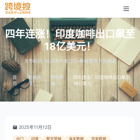
四年连涨！印度咖啡出口飙至
18亿美元！
发布时间: 2025年11月12日
•
新闻资讯
,
外贸新闻
首
新闻资
外贸新
四年连涨！印度咖啡出口飙至
页
讯
闻
18亿美元！
2025年11月12日
出口
印度
数字营销
海关数据
贸易数据