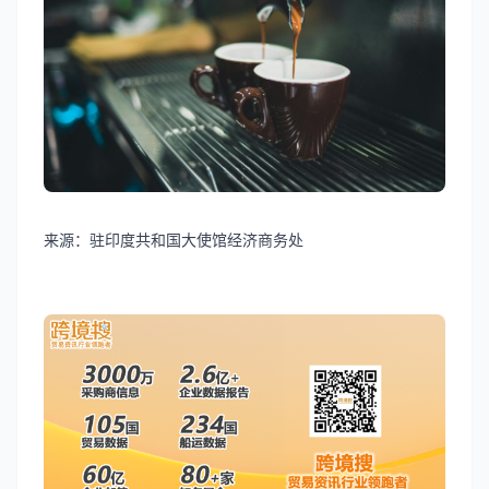
来源：驻印度共和国大使馆经济商务处